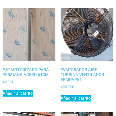
EJE MOTORIZADO PARA
EVAPORADOR AIRE
PERSIANA ACERO 61CM
TURBINA VENTILADOR
EBMPAPST
40,00
€
400,00
€
Añadir al carrito
Añadir al carrito