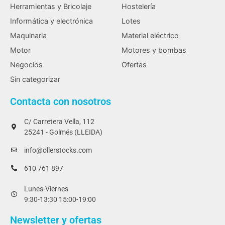
Herramientas y Bricolaje
Hostelería
Informática y electrónica
Lotes
Maquinaria
Material eléctrico
Motor
Motores y bombas
Negocios
Ofertas
Sin categorizar
Contacta con nosotros
C/ Carretera Vella, 112
25241 - Golmés (LLEIDA)
info@ollerstocks.com
610 761 897
Lunes-Viernes
9:30-13:30 15:00-19:00
Newsletter y ofertas