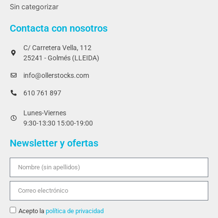
Sin categorizar
Contacta con nosotros
C/ Carretera Vella, 112
25241 - Golmés (LLEIDA)
info@ollerstocks.com
610 761 897
Lunes-Viernes
9:30-13:30 15:00-19:00
Newsletter y ofertas
Acepto la
política de privacidad