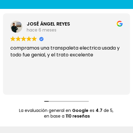
JOSÉ ÁNGEL REYES
hace 6 meses
compramos una transpaleta electrica usada y
todo fue genial, y el trato excelente
La evaluación general en
Google
es
4.7
de 5,
en base a
110 reseñas