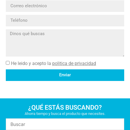
He leido y acepto la
politica de privacidad
Enviar
¿QUÉ ESTÁS BUSCANDO?
Ahorra tiempo y busca el producto que necesites.