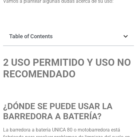
Vamos a plantear algunas dudas acerca de su uso:
Table of Contents
2 USO PERMITIDO Y USO NO
RECOMENDADO
¿DÓNDE SE PUEDE USAR LA
BARREDORA A BATERÍA?
La barredora a batería UNICA 80 o motobarredora está