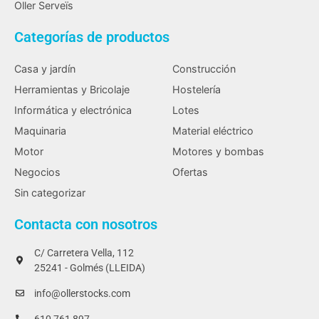
Oller Serveïs
Categorías de productos
Casa y jardín
Construcción
Herramientas y Bricolaje
Hostelería
Informática y electrónica
Lotes
Maquinaria
Material eléctrico
Motor
Motores y bombas
Negocios
Ofertas
Sin categorizar
Contacta con nosotros
C/ Carretera Vella, 112
25241 - Golmés (LLEIDA)
info@ollerstocks.com