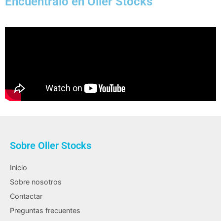
Encuéntralo en Oller Stocks
Sobre Oller Stocks
Inicio
Sobre nosotros
Contactar
Preguntas frecuentes