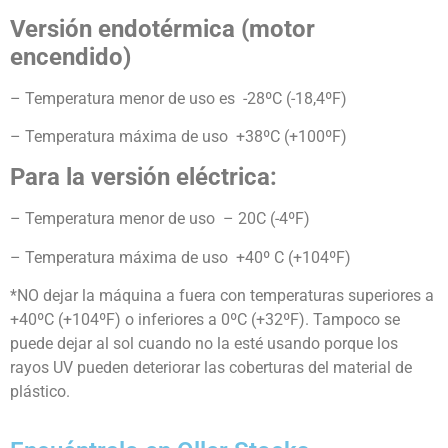
Versión endotérmica (motor
encendido)
– Temperatura menor de uso es -28ºC (-18,4ºF)
– Temperatura máxima de uso +38ºC (+100ºF)
Para la versión eléctrica:
– Temperatura menor de uso – 20C (-4ºF)
– Temperatura máxima de uso +40º C (+104ºF)
*NO dejar la máquina a fuera con temperaturas superiores a
+40ºC (+104ºF) o inferiores a 0ºC (+32ºF). Tampoco se
puede dejar al sol cuando no la esté usando porque los
rayos UV pueden deteriorar las coberturas del material de
plástico.