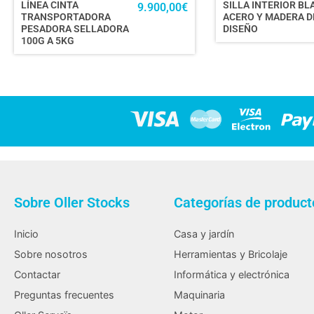
LÍNEA CINTA
SILLA INTERIOR B
9.900,00
€
TRANSPORTADORA
ACERO Y MADERA D
PESADORA SELLADORA
DISEÑO
100G A 5KG
Sobre Oller Stocks
Categorías de product
Inicio
Casa y jardín
Sobre nosotros
Herramientas y Bricolaje
Contactar
Informática y electrónica
Preguntas frecuentes
Maquinaria