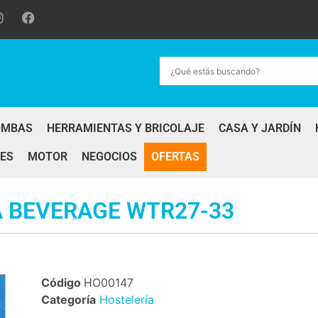
OMBAS
HERRAMIENTAS Y BRICOLAJE
CASA Y JARDÍN
ES
MOTOR
NEGOCIOS
OFERTAS
 BEVERAGE WTR27-33
Código
HO00147
Categoría
Hostelería