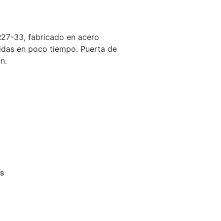
27-33, fabricado en acero
bidas en poco tiempo. Puerta de
n.
as