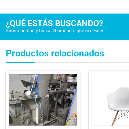
¿QUÉ ESTÁS BUSCANDO?
Ahorra tiempo y busca el producto que necesites.
Productos relacionados