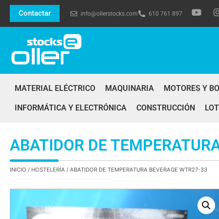
Contactar
info@ollerstocks.com
610 761 897
MATERIAL ELÉCTRICO
MAQUINARIA
MOTORES Y B
INFORMÁTICA Y ELECTRÓNICA
CONSTRUCCIÓN
LOT
ABATIDOR DE TEMPERATURA
INICIO
/
HOSTELERÍA
/ ABATIDOR DE TEMPERATURA BEVERAGE WTR27-33