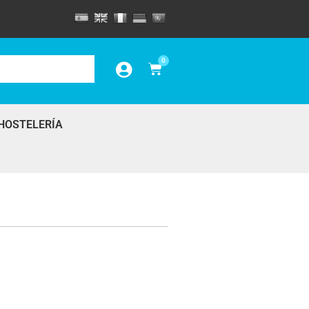
0
HOSTELERÍA