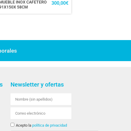
MUEBLE INOX CAFETERO
300,00
€
91X150X 58CM
borales
s
Newsletter y ofertas
Acepto la
política de privacidad