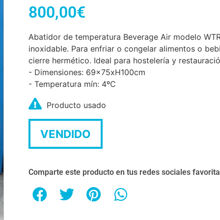
800,00
€
Abatidor de temperatura Beverage Air modelo WTR
inoxidable. Para enfriar o congelar alimentos o be
cierre hermético. Ideal para hostelería y restauració
- Dimensiones: 69x75xH100cm
- Temperatura mín: 4ºC
Producto usado
VENDIDO
Comparte este producto en tus redes sociales favorit