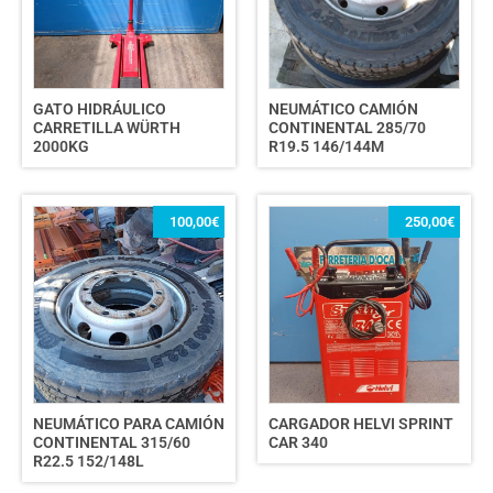
GATO HIDRÁULICO
NEUMÁTICO CAMIÓN
CARRETILLA WÜRTH
CONTINENTAL 285/70
2000KG
R19.5 146/144M
100,00
€
250,00
€
NEUMÁTICO PARA CAMIÓN
CARGADOR HELVI SPRINT
CONTINENTAL 315/60
CAR 340
R22.5 152/148L