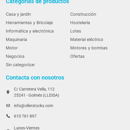
Categorías de productos
Casa y jardín
Construcción
Herramientas y Bricolaje
Hostelería
Informática y electrónica
Lotes
Maquinaria
Material eléctrico
Motor
Motores y bombas
Negocios
Ofertas
Sin categorizar
Contacta con nosotros
C/ Carretera Vella, 112
25241 - Golmés (LLEIDA)
info@ollerstocks.com
610 761 897
Lunes-Viernes