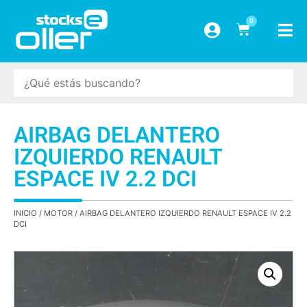
0
AIRBAG DELANTERO
IZQUIERDO RENAULT
ESPACE IV 2.2 DCI
INICIO
/
MOTOR
/ AIRBAG DELANTERO IZQUIERDO RENAULT ESPACE IV 2.2
DCI