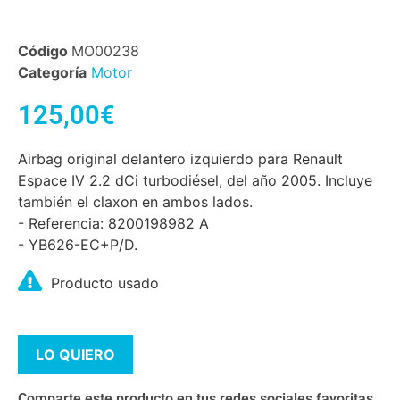
Código
MO00238
Categoría
Motor
125,00
€
Airbag original delantero izquierdo para Renault
Espace IV 2.2 dCi turbodiésel, del año 2005. Incluye
también el claxon en ambos lados.
- Referencia: 8200198982 A
- YB626-EC+P/D.
Producto usado
LO QUIERO
Comparte este producto en tus redes sociales favoritas