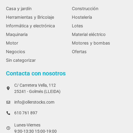
Casa y jardín
Construcción
Herramientas y Bricolaje
Hostelería
Informática y electrónica
Lotes
Maquinaria
Material eléctrico
Motor
Motores y bombas
Negocios
Ofertas
Sin categorizar
Contacta con nosotros
C/ Carretera Vella, 112
25241 - Golmés (LLEIDA)
info@ollerstocks.com
610 761 897
Lunes-Viernes
9:30-13:30 15:00-19:00