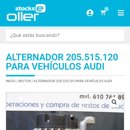
0
ALTERNADOR 205.515.120
PARA VEHÍCULOS AUDI
INICIO
/
MOTOR
/ ALTERNADOR 205.515.120 PARA VEHÍCULOS AUDI