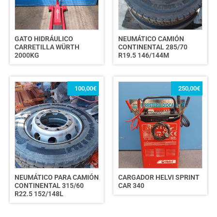
GATO HIDRÁULICO
NEUMÁTICO CAMIÓN
CARRETILLA WÜRTH
CONTINENTAL 285/70
2000KG
R19.5 146/144M
100,00
€
250,00
€
NEUMÁTICO PARA CAMIÓN
CARGADOR HELVI SPRINT
CONTINENTAL 315/60
CAR 340
R22.5 152/148L