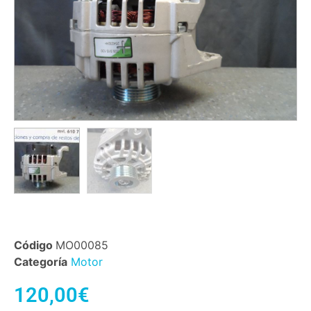
Código
MO00085
Categoría
Motor
120,00
€