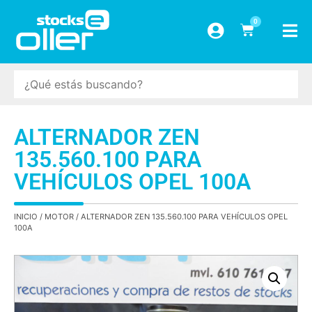
0
ALTERNADOR ZEN
135.560.100 PARA
VEHÍCULOS OPEL 100A
INICIO
/
MOTOR
/ ALTERNADOR ZEN 135.560.100 PARA VEHÍCULOS OPEL
100A