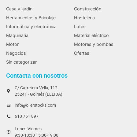
Casa y jardín
Construcción
Herramientas y Bricolaje
Hostelería
Informática y electrónica
Lotes
Maquinaria
Material eléctrico
Motor
Motores y bombas
Negocios
Ofertas
Sin categorizar
Contacta con nosotros
C/ Carretera Vella, 112
25241 - Golmés (LLEIDA)
info@ollerstocks.com
610 761 897
Lunes-Viernes
9:30-13:30 15:00-19:00