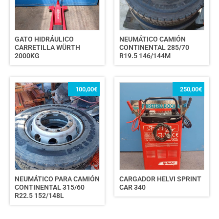
GATO HIDRÁULICO
NEUMÁTICO CAMIÓN
CARRETILLA WÜRTH
CONTINENTAL 285/70
2000KG
R19.5 146/144M
100,00
€
250,00
€
NEUMÁTICO PARA CAMIÓN
CARGADOR HELVI SPRINT
CONTINENTAL 315/60
CAR 340
R22.5 152/148L