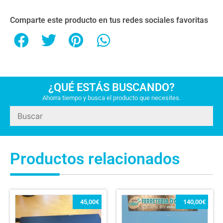
Comparte este producto en tus redes sociales favoritas
¿QUÉ ESTÁS BUSCANDO?
Ahorra tiempo y busca el producto que necesites.
Productos relacionados
45,00
€
140,00
€