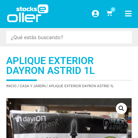
0
APLIQUE EXTERIOR
DAYRON ASTRID 1L
INICIO
/
CASA Y JARDÍN
/ APLIQUE EXTERIOR DAYRON ASTRID 1L