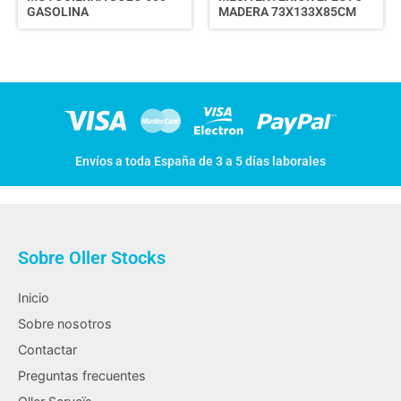
GASOLINA
MADERA 73X133X85CM
Envíos a toda España de 3 a 5 días laborales
Sobre Oller Stocks
Inicio
Sobre nosotros
Contactar
Preguntas frecuentes