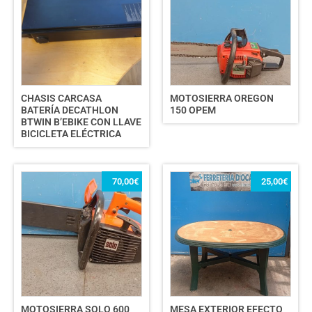
CHASIS CARCASA
MOTOSIERRA OREGON
BATERÍA DECATHLON
150 OPEM
BTWIN B’EBIKE CON LLAVE
BICICLETA ELÉCTRICA
70,00
€
25,00
€
MOTOSIERRA SOLO 600
MESA EXTERIOR EFECTO