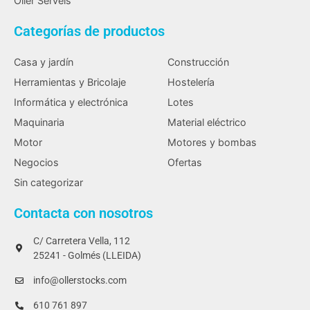
Oller Serveïs
Categorías de productos
Casa y jardín
Construcción
Herramientas y Bricolaje
Hostelería
Informática y electrónica
Lotes
Maquinaria
Material eléctrico
Motor
Motores y bombas
Negocios
Ofertas
Sin categorizar
Contacta con nosotros
C/ Carretera Vella, 112
25241 - Golmés (LLEIDA)
info@ollerstocks.com
610 761 897