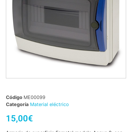
Código
ME00099
Categoría
Material eléctrico
15,00
€