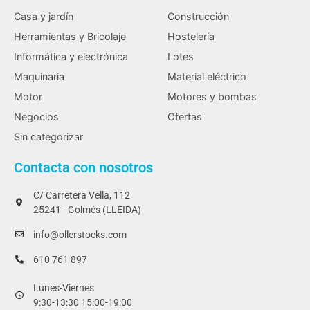
Casa y jardín
Construcción
Herramientas y Bricolaje
Hostelería
Informática y electrónica
Lotes
Maquinaria
Material eléctrico
Motor
Motores y bombas
Negocios
Ofertas
Sin categorizar
Contacta con nosotros
C/ Carretera Vella, 112
25241 - Golmés (LLEIDA)
info@ollerstocks.com
610 761 897
Lunes-Viernes
9:30-13:30 15:00-19:00