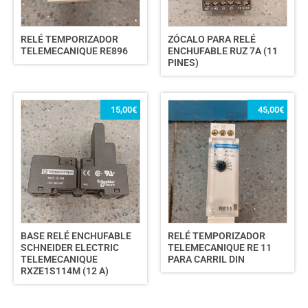
RELÉ TEMPORIZADOR
ZÓCALO PARA RELÉ
TELEMECANIQUE RE896
ENCHUFABLE RUZ 7A (11
PINES)
15,00
€
45,00
€
BASE RELÉ ENCHUFABLE
RELÉ TEMPORIZADOR
SCHNEIDER ELECTRIC
TELEMECANIQUE RE 11
TELEMECANIQUE
PARA CARRIL DIN
RXZE1S114M (12 A)