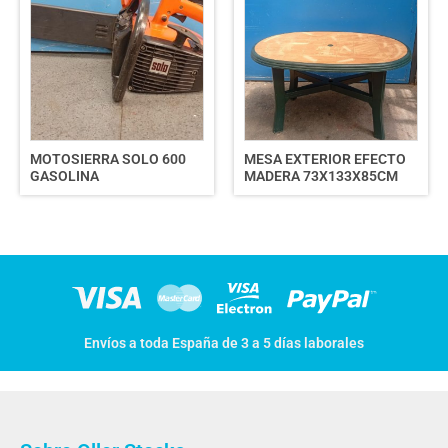
MOTOSIERRA SOLO 600
MESA EXTERIOR EFECTO
GASOLINA
MADERA 73X133X85CM
Envíos a toda España de 3 a 5 días laborales