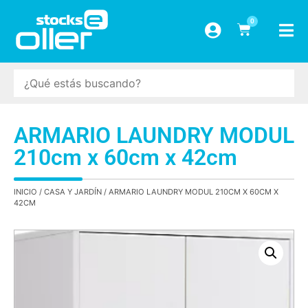
0
ARMARIO LAUNDRY MODUL
210cm x 60cm x 42cm
INICIO
/
CASA Y JARDÍN
/ ARMARIO LAUNDRY MODUL 210CM X 60CM X
42CM