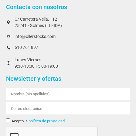
Contacta con nosotros
C/ Carretera Vella, 112
25241 - Golmés (LLEIDA)
info@ollerstocks.com
610 761 897
Lunes-Viernes
9:30-13:30 15:00-19:00
Newsletter y ofertas
Acepto la
política de privacidad