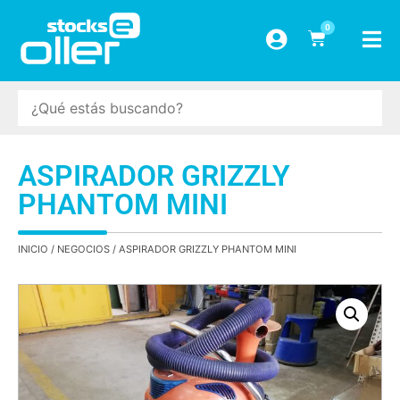
0
ASPIRADOR GRIZZLY
PHANTOM MINI
INICIO
/
NEGOCIOS
/ ASPIRADOR GRIZZLY PHANTOM MINI