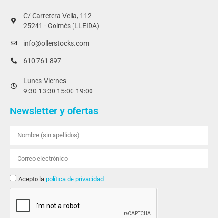
C/ Carretera Vella, 112
25241 - Golmés (LLEIDA)
info@ollerstocks.com
610 761 897
Lunes-Viernes
9:30-13:30 15:00-19:00
Newsletter y ofertas
Acepto la
política de privacidad