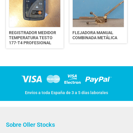
REGISTRADOR MEDIDOR
FLEJADORA MANUAL
TEMPERATURA TESTO
COMBINADA METÁLICA
177-T4 PROFESIONAL
Envíos a toda España de 3 a 5 días laborales
Sobre Oller Stocks