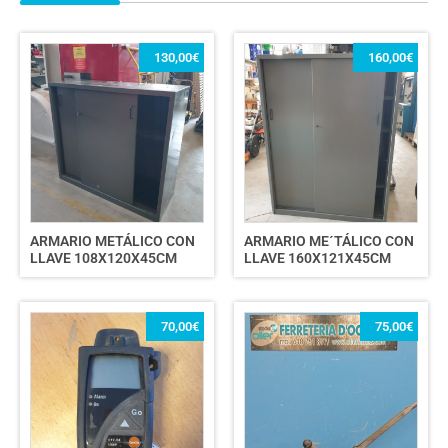
130,00
€
160,00
€
ARMARIO METÁLICO CON
ARMARIO ME´TÁLICO CON
LLAVE 108X120X45CM
LLAVE 160X121X45CM
70,00
€
75,00
€