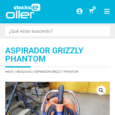
0
ASPIRADOR GRIZZLY
PHANTOM
INICIO
/
NEGOCIOS
/ ASPIRADOR GRIZZLY PHANTOM