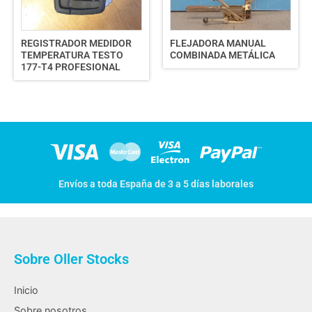
REGISTRADOR MEDIDOR
FLEJADORA MANUAL
TEMPERATURA TESTO
COMBINADA METÁLICA
177-T4 PROFESIONAL
Envíos a toda España de 3 a 5 días laborales
Sobre Oller Stocks
Inicio
Sobre nosotros