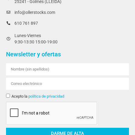
25241 - Golmés (LLEIDA)
info@ollerstocks.com
610 761 897
Lunes-Viernes
9:30-13:30 15:00-19:00
Newsletter y ofertas
Acepto la
política de privacidad
DARME DE ALTA