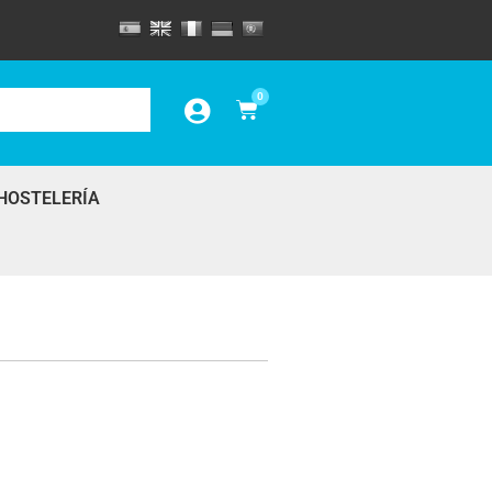
0
HOSTELERÍA