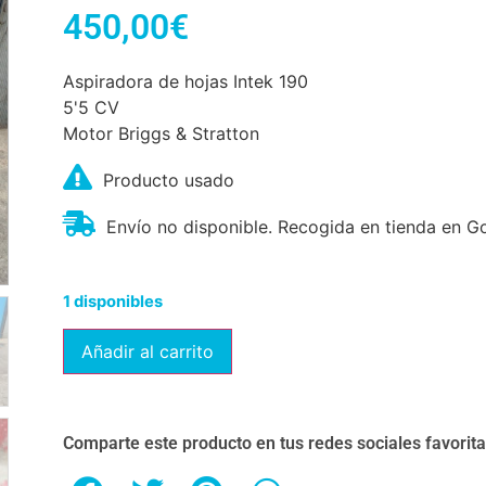
450,00
€
Aspiradora de hojas Intek 190
5'5 CV
Motor Briggs & Stratton
Producto usado
Envío no disponible. Recogida en tienda en Go
1 disponibles
Añadir al carrito
Comparte este producto en tus redes sociales favorit