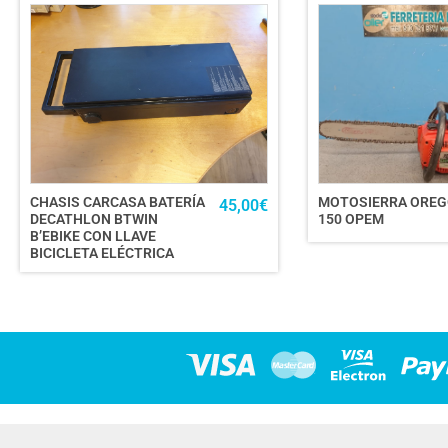
CHASIS CARCASA BATERÍA
MOTOSIERRA ORE
45,00
€
DECATHLON BTWIN
150 OPEM
B’EBIKE CON LLAVE
BICICLETA ELÉCTRICA