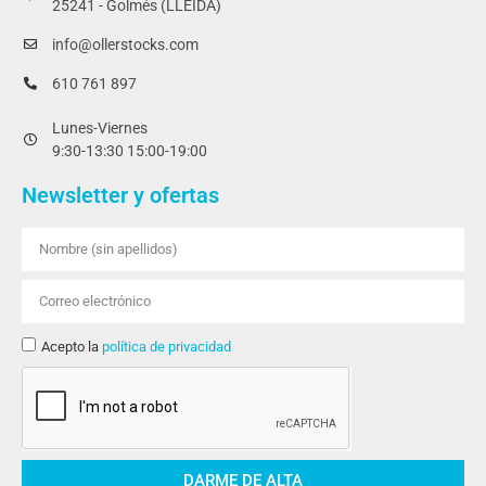
25241 - Golmés (LLEIDA)
info@ollerstocks.com
610 761 897
Lunes-Viernes
9:30-13:30 15:00-19:00
Newsletter y ofertas
Acepto la
política de privacidad
DARME DE ALTA