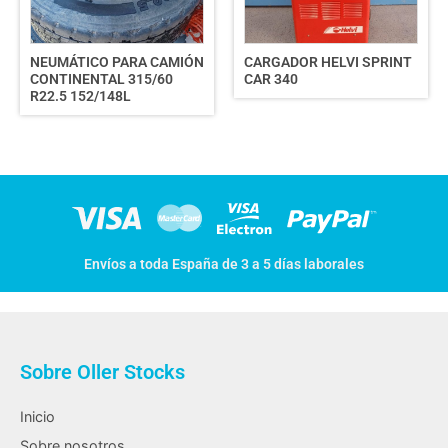
NEUMÁTICO PARA CAMIÓN
CARGADOR HELVI SPRINT
CONTINENTAL 315/60
CAR 340
R22.5 152/148L
Envíos a toda España de 3 a 5 días laborales
Sobre Oller Stocks
Inicio
Sobre nosotros