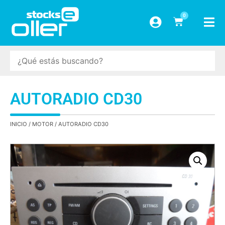
0
AUTORADIO CD30
INICIO
/
MOTOR
/ AUTORADIO CD30