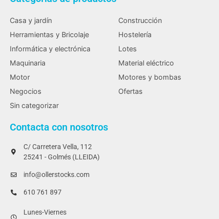
Casa y jardín
Construcción
Herramientas y Bricolaje
Hostelería
Informática y electrónica
Lotes
Maquinaria
Material eléctrico
Motor
Motores y bombas
Negocios
Ofertas
Sin categorizar
Contacta con nosotros
C/ Carretera Vella, 112
25241 - Golmés (LLEIDA)
info@ollerstocks.com
610 761 897
Lunes-Viernes