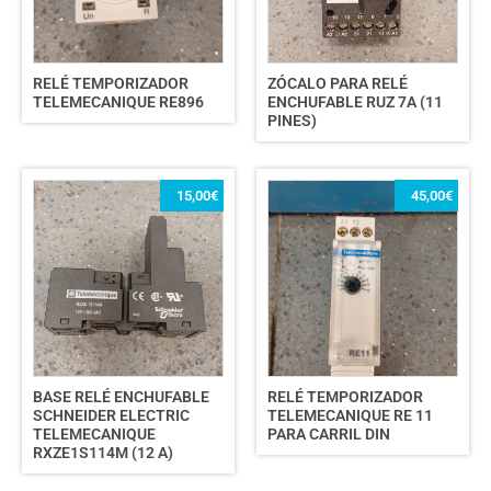
RELÉ TEMPORIZADOR
ZÓCALO PARA RELÉ
TELEMECANIQUE RE896
ENCHUFABLE RUZ 7A (11
PINES)
15,00
€
45,00
€
BASE RELÉ ENCHUFABLE
RELÉ TEMPORIZADOR
SCHNEIDER ELECTRIC
TELEMECANIQUE RE 11
TELEMECANIQUE
PARA CARRIL DIN
RXZE1S114M (12 A)