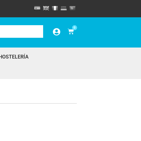
0
HOSTELERÍA