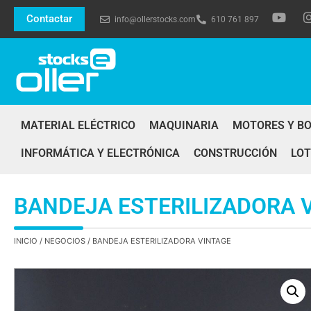
Contactar
info@ollerstocks.com
610 761 897
MATERIAL ELÉCTRICO
MAQUINARIA
MOTORES Y B
INFORMÁTICA Y ELECTRÓNICA
CONSTRUCCIÓN
LOT
BANDEJA ESTERILIZADORA 
INICIO
/
NEGOCIOS
/ BANDEJA ESTERILIZADORA VINTAGE