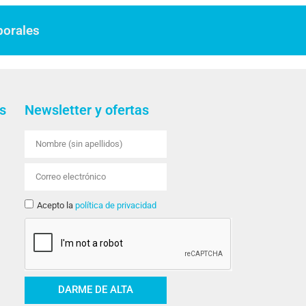
borales
s
Newsletter y ofertas
Acepto la
política de privacidad
DARME DE ALTA