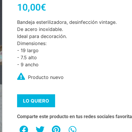
10,00
€
Bandeja esterilizadora, desinfección vintage.
De acero inoxidable.
Ideal para decoración.
Dimensiones:
- 19 largo
- 7.5 alto
- 9 ancho
Producto nuevo
LO QUIERO
Comparte este producto en tus redes sociales favorit