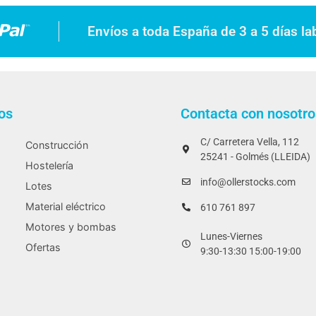
Envíos a toda España de 3 a 5 días la
os
Contacta con nosotro
C/ Carretera Vella, 112
Construcción
25241 - Golmés (LLEIDA)
Hostelería
info@ollerstocks.com
Lotes
Material eléctrico
610 761 897
Motores y bombas
Lunes-Viernes
Ofertas
9:30-13:30 15:00-19:00