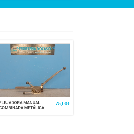
FLEJADORA MANUAL
75,00
€
COMBINADA METÁLICA