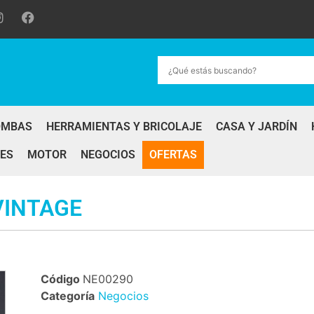
OMBAS
HERRAMIENTAS Y BRICOLAJE
CASA Y JARDÍN
ES
MOTOR
NEGOCIOS
OFERTAS
VINTAGE
Código
NE00290
Categoría
Negocios