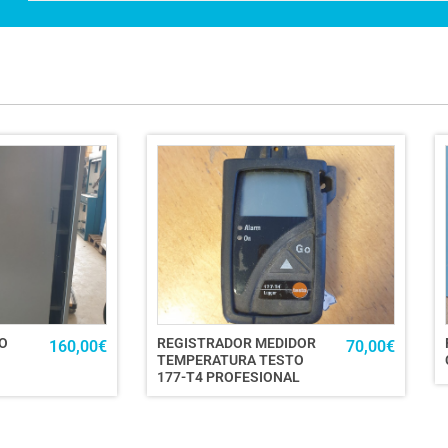
O
REGISTRADOR MEDIDOR
160,00
€
70,00
€
TEMPERATURA TESTO
177-T4 PROFESIONAL