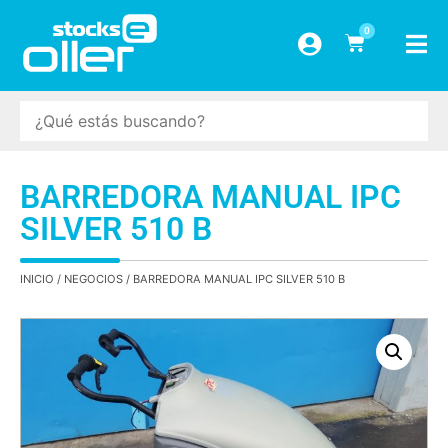
0
BARREDORA MANUAL IPC
SILVER 510 B
INICIO
/
NEGOCIOS
/ BARREDORA MANUAL IPC SILVER 510 B