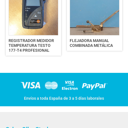
REGISTRADOR MEDIDOR
FLEJADORA MANUAL
TEMPERATURA TESTO
COMBINADA METÁLICA
177-T4 PROFESIONAL
Envíos a toda España de 3 a 5 días laborales