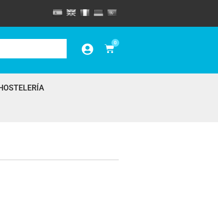
0
HOSTELERÍA