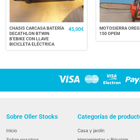
CHASIS CARCASA BATERÍA
MOTOSIERRA ORE
45,00
€
DECATHLON BTWIN
150 OPEM
B’EBIKE CON LLAVE
BICICLETA ELÉCTRICA
Sobre Oller Stocks
Categorías de product
Inicio
Casa y jardín
Sobre nosotros
Herramientas y Bricolaje