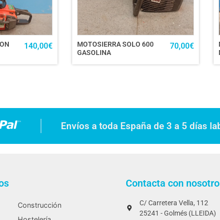
GON
MOTOSIERRA SOLO 600
140,00
€
70,00
€
GASOLINA
Envíos a toda España de 3 a 5 días la
os
Contacta con nosotro
C/ Carretera Vella, 112
Construcción
25241 - Golmés (LLEIDA)
Hostelería