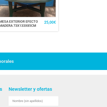
MESA EXTERIOR EFECTO
25,00
€
MADERA 73X133X85CM
borales
s
Newsletter y ofertas