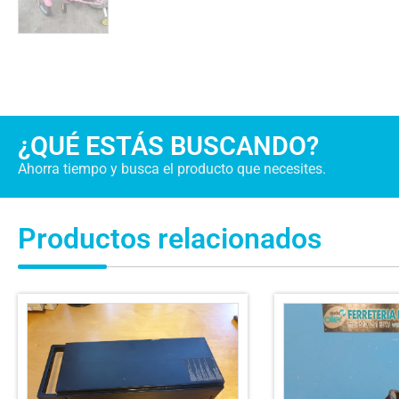
¿QUÉ ESTÁS BUSCANDO?
Ahorra tiempo y busca el producto que necesites.
Productos relacionados