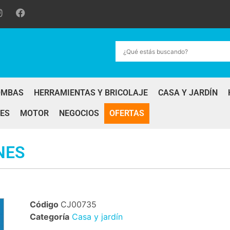
OMBAS
HERRAMIENTAS Y BRICOLAJE
CASA Y JARDÍN
ES
MOTOR
NEGOCIOS
OFERTAS
NES
Código
CJ00735
Categoría
Casa y jardín