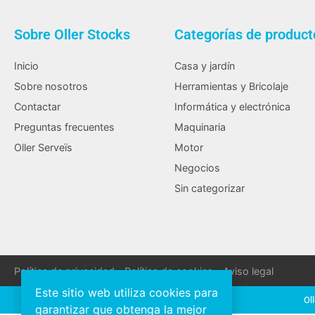
Sobre Oller Stocks
Categorías de product
Inicio
Casa y jardín
Sobre nosotros
Herramientas y Bricolaje
Contactar
Informática y electrónica
Preguntas frecuentes
Maquinaria
Oller Serveïs
Motor
Negocios
Sin categorizar
Política de privacidad
Política de cookies
Aviso legal
Este sitio web utiliza cookies para
Ol
garantizar que obtenga la mejor