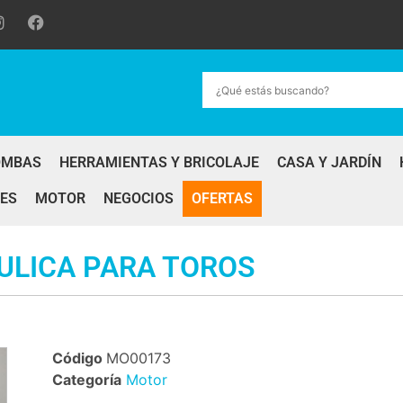
OMBAS
HERRAMIENTAS Y BRICOLAJE
CASA Y JARDÍN
ES
MOTOR
NEGOCIOS
OFERTAS
ULICA PARA TOROS
Código
MO00173
Categoría
Motor