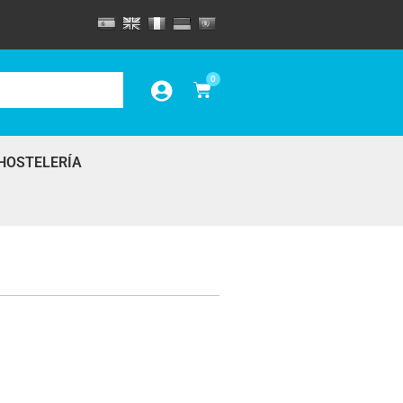
0
HOSTELERÍA