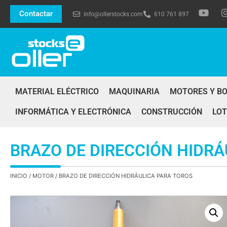
Contactar
info@ollerstocks.com
610 761 897
MATERIAL ELÉCTRICO
MAQUINARIA
MOTORES Y B
INFORMÁTICA Y ELECTRÓNICA
CONSTRUCCIÓN
LOT
BRAZO DE DIRECCIÓN HIDRÁ
INICIO
/
MOTOR
/ BRAZO DE DIRECCIÓN HIDRÁULICA PARA TOROS