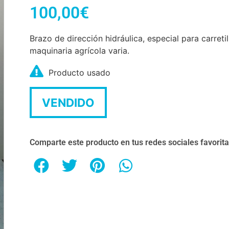
100,00
€
Brazo de dirección hidráulica, especial para carreti
maquinaria agrícola varia.
Producto usado
VENDIDO
Comparte este producto en tus redes sociales favorit