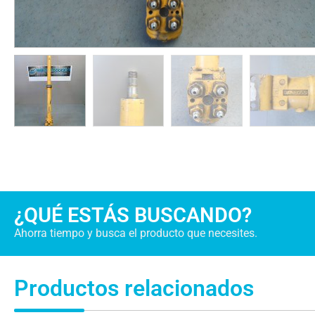
¿QUÉ ESTÁS BUSCANDO?
Ahorra tiempo y busca el producto que necesites.
Productos relacionados