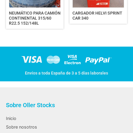
NEUMÁTICO PARA CAMIÓN
CARGADOR HELVI SPRINT
CONTINENTAL 315/60
CAR 340
R22.5 152/148L
Envíos a toda España de 3 a 5 días laborales
Sobre Oller Stocks
Inicio
Sobre nosotros