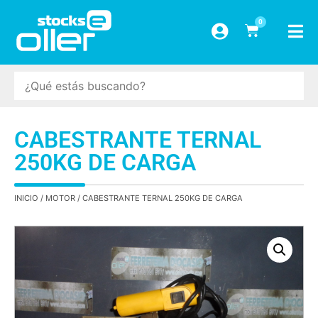
0
CABESTRANTE TERNAL
250KG DE CARGA
INICIO
/
MOTOR
/ CABESTRANTE TERNAL 250KG DE CARGA