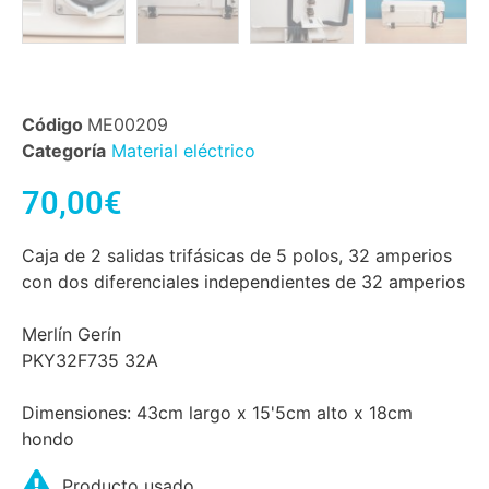
Código
ME00209
Categoría
Material eléctrico
70,00
€
Caja de 2 salidas trifásicas de 5 polos, 32 amperios
con dos diferenciales independientes de 32 amperios
Merlín Gerín
PKY32F735 32A
Dimensiones: 43cm largo x 15'5cm alto x 18cm
hondo
Producto usado