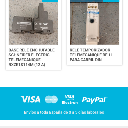
BASE RELÉ ENCHUFABLE
RELÉ TEMPORIZADOR
SCHNEIDER ELECTRIC
TELEMECANIQUE RE 11
TELEMECANIQUE
PARA CARRIL DIN
RXZE1S114M (12 A)
Envíos a toda España de 3 a 5 días laborales