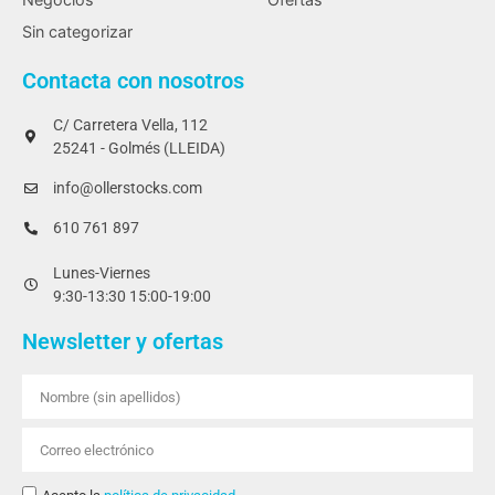
Sin categorizar
Contacta con nosotros
C/ Carretera Vella, 112
25241 - Golmés (LLEIDA)
info@ollerstocks.com
610 761 897
Lunes-Viernes
9:30-13:30 15:00-19:00
Newsletter y ofertas