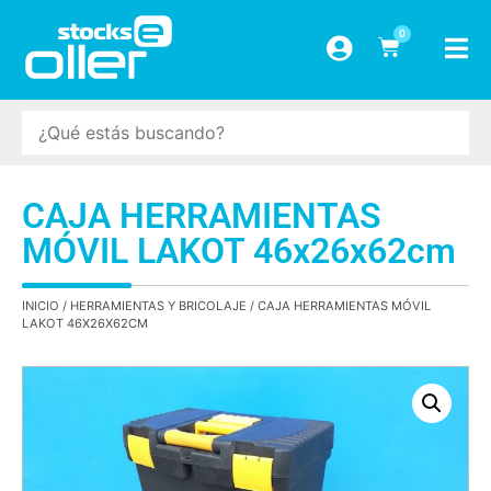
0
CAJA HERRAMIENTAS
MÓVIL LAKOT 46x26x62cm
INICIO
/
HERRAMIENTAS Y BRICOLAJE
/ CAJA HERRAMIENTAS MÓVIL
LAKOT 46X26X62CM