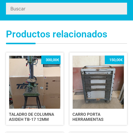
Productos relacionados
300,00
€
150,00
€
TALADRO DE COLUMNA
CARRO PORTA
ASIDEH TB-17 12MM
HERRAMIENTAS