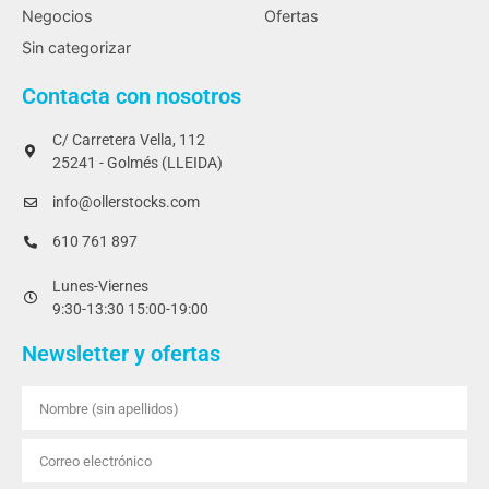
Negocios
Ofertas
Sin categorizar
Contacta con nosotros
C/ Carretera Vella, 112
25241 - Golmés (LLEIDA)
info@ollerstocks.com
610 761 897
Lunes-Viernes
9:30-13:30 15:00-19:00
Newsletter y ofertas