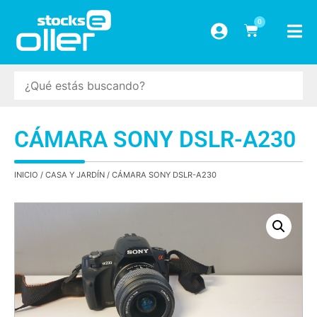
0
CÁMARA SONY DSLR-A230
INICIO
/
CASA Y JARDÍN
/ CÁMARA SONY DSLR-A230