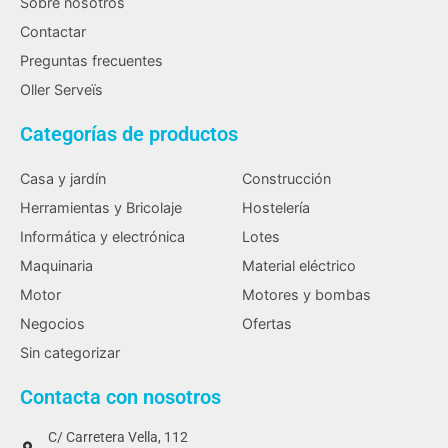
Sobre nosotros
Contactar
Preguntas frecuentes
Oller Serveïs
Categorías de productos
Casa y jardín
Construcción
Herramientas y Bricolaje
Hostelería
Informática y electrónica
Lotes
Maquinaria
Material eléctrico
Motor
Motores y bombas
Negocios
Ofertas
Sin categorizar
Contacta con nosotros
C/ Carretera Vella, 112