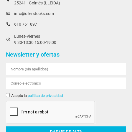
25241 - Golmés (LLEIDA)
info@ollerstocks.com
610 761 897
Lunes-Viernes
9:30-13:30 15:00-19:00
Newsletter y ofertas
Acepto la
política de privacidad