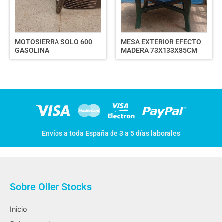
MOTOSIERRA SOLO 600
MESA EXTERIOR EFECTO
GASOLINA
MADERA 73X133X85CM
Envíos a toda España de 3 a 5 días laborales
Sobre Oller Stocks
Inicio