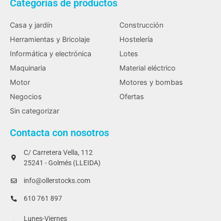
Categorías de productos
Casa y jardín
Construcción
Herramientas y Bricolaje
Hostelería
Informática y electrónica
Lotes
Maquinaria
Material eléctrico
Motor
Motores y bombas
Negocios
Ofertas
Sin categorizar
Contacta con nosotros
C/ Carretera Vella, 112
25241 - Golmés (LLEIDA)
info@ollerstocks.com
610 761 897
Lunes-Viernes