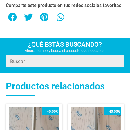
Comparte este producto en tus redes sociales favoritas
¿QUÉ ESTÁS BUSCANDO?
Ahorra tiempo y busca el producto que necesites.
Productos relacionados
40,00
€
40,00
€