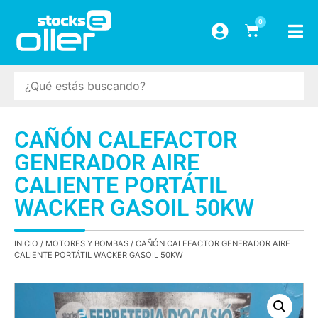
0
CAÑÓN CALEFACTOR
GENERADOR AIRE
CALIENTE PORTÁTIL
WACKER GASOIL 50KW
INICIO
/
MOTORES Y BOMBAS
/ CAÑÓN CALEFACTOR GENERADOR AIRE
CALIENTE PORTÁTIL WACKER GASOIL 50KW