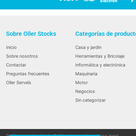
Sobre Oller Stocks
Categorías de product
Inicio
Casa y jardín
Sobre nosotros
Herramientas y Bricolaje
Contactar
Informática y electrónica
Preguntas frecuentes
Maquinaria
Oller Serveïs
Motor
Negocios
Sin categorizar
Política de privacidad
Política de cookies
Aviso legal