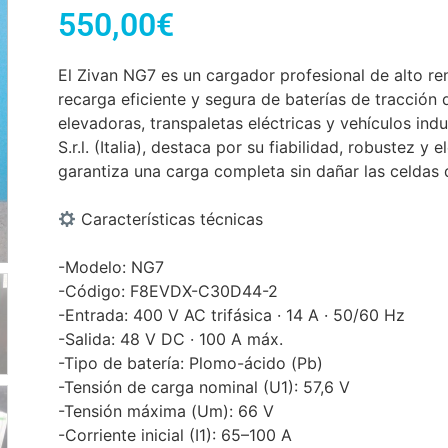
550,00
€
El Zivan NG7 es un cargador profesional de alto re
recarga eficiente y segura de baterías de tracción d
elevadoras, transpaletas eléctricas y vehículos ind
S.r.l. (Italia), destaca por su fiabilidad, robustez 
garantiza una carga completa sin dañar las celdas d
Características técnicas
-Modelo: NG7
-Código: F8EVDX-C30D44-2
-Entrada: 400 V AC trifásica · 14 A · 50/60 Hz
-Salida: 48 V DC · 100 A máx.
-Tipo de batería: Plomo-ácido (Pb)
-Tensión de carga nominal (U1): 57,6 V
-Tensión máxima (Um): 66 V
-Corriente inicial (I1): 65–100 A