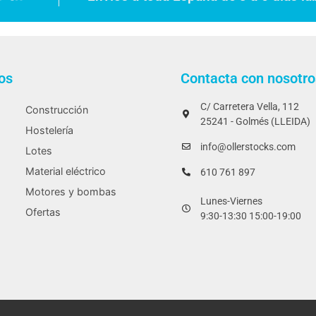
os
Contacta con nosotro
C/ Carretera Vella, 112
Construcción
25241 - Golmés (LLEIDA)
Hostelería
info@ollerstocks.com
Lotes
Material eléctrico
610 761 897
Motores y bombas
Lunes-Viernes
Ofertas
9:30-13:30 15:00-19:00