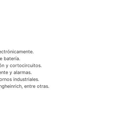
ectrónicamente.
e batería.
n y cortocircuitos.
ente y alarmas.
ornos industriales.
ngheinrich, entre otras.