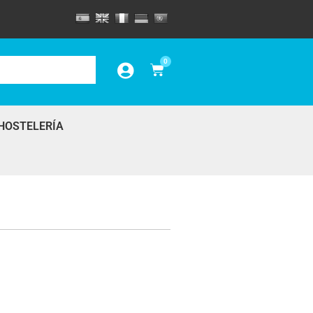
0
HOSTELERÍA