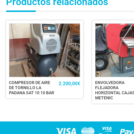
Productos relacionados
COMPRESOR DE AIRE
ENVOLVEDORA
2.200,00
€
DE TORNILLO LA
FLEJADORA
PADANA SAT 10 10 BAR
HORIZONTAL CAJA
METENIC