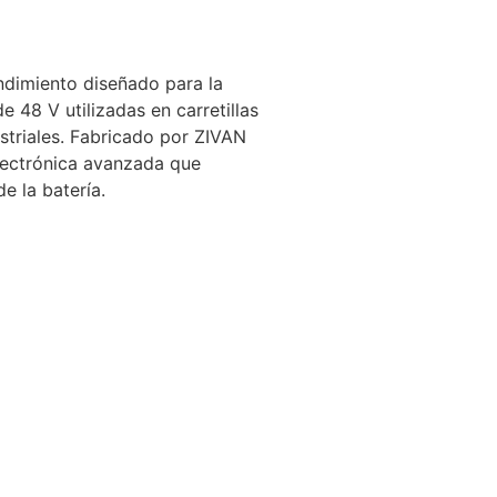
ndimiento diseñado para la
e 48 V utilizadas en carretillas
ustriales. Fabricado por ZIVAN
y electrónica avanzada que
e la batería.