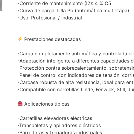
-Corriente de mantenimiento (I2): 4 % C5
-Curva de carga: IUla Pb (automática multietapa)
-Uso: Profesional / Industrial
Prestaciones destacadas
-Carga completamente automática y controlada el
-Adaptación inteligente a diferentes capacidades d
-Protección contra sobrecalentamiento, sobretensió
-Panel de control con indicadores de tensión, corri
-Carcasa robusta de alta resistencia, ideal para ent
-Compatible con carretillas Linde, Fenwick, Still, Ju
Aplicaciones típicas
-Carretillas elevadoras eléctricas
-Transpaletas y apiladores eléctricos
-Barredoras y fregadoras industriales