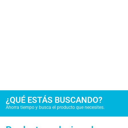
¿QUÉ ESTÁS BUSCANDO?
Ahorra tiempo y busca el producto que necesites.