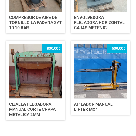
COMPRESOR DE AIRE DE
ENVOLVEDORA
TORNILLO LA PADANA SAT
FLEJADORA HORIZONTAL
10 10 BAR
CAJAS METENIC
800,00
€
500,00
€
CIZALLA PLEGADORA
APILADOR MANUAL
MANUAL CORTE CHAPA
LIFTER MX4
METÁLICA 2MM