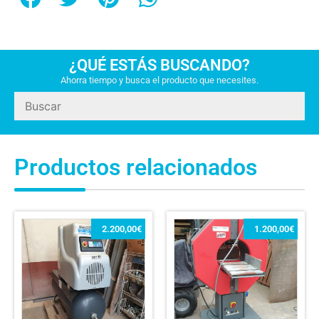
¿QUÉ ESTÁS BUSCANDO?
Ahorra tiempo y busca el producto que necesites.
Productos relacionados
2.200,00
€
1.200,00
€