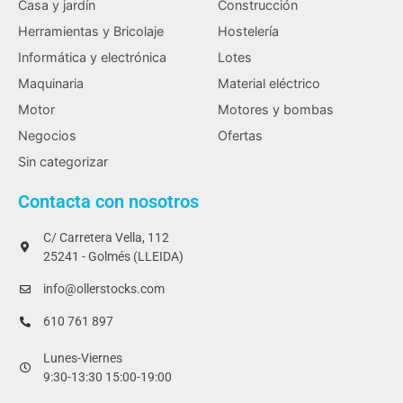
Casa y jardín
Construcción
Herramientas y Bricolaje
Hostelería
Informática y electrónica
Lotes
Maquinaria
Material eléctrico
Motor
Motores y bombas
Negocios
Ofertas
Sin categorizar
Contacta con nosotros
C/ Carretera Vella, 112
25241 - Golmés (LLEIDA)
info@ollerstocks.com
610 761 897
Lunes-Viernes
9:30-13:30 15:00-19:00