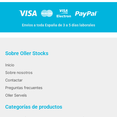
Envíos a toda España de 3 a 5 días laborales
Sobre Oller Stocks
Inicio
Sobre nosotros
Contactar
Preguntas frecuentes
Oller Serveïs
Categorías de productos