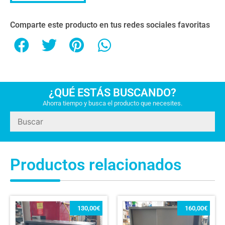
Comparte este producto en tus redes sociales favoritas
¿QUÉ ESTÁS BUSCANDO?
Ahorra tiempo y busca el producto que necesites.
Productos relacionados
130,00
€
160,00
€