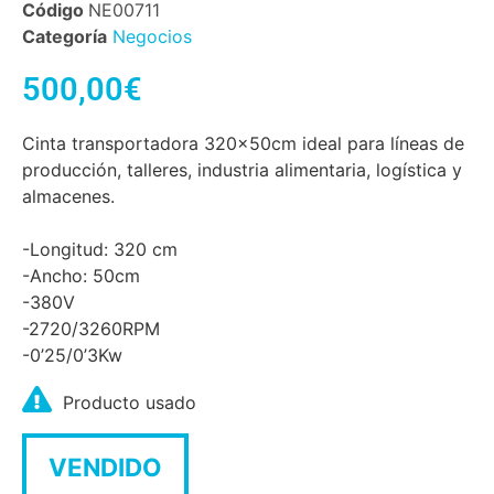
Código
NE00711
Categoría
Negocios
500,00
€
Cinta transportadora 320x50cm ideal para líneas de
producción, talleres, industria alimentaria, logística y
almacenes.
-Longitud: 320 cm
-Ancho: 50cm
-380V
-2720/3260RPM
-0’25/0’3Kw
Producto usado
VENDIDO