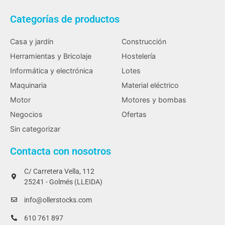
Categorías de productos
Casa y jardín
Construcción
Herramientas y Bricolaje
Hostelería
Informática y electrónica
Lotes
Maquinaria
Material eléctrico
Motor
Motores y bombas
Negocios
Ofertas
Sin categorizar
Contacta con nosotros
C/ Carretera Vella, 112
25241 - Golmés (LLEIDA)
info@ollerstocks.com
610 761 897