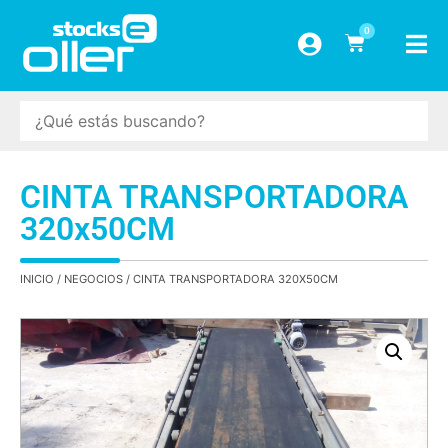
0
CINTA TRANSPORTADORA
320x50CM
INICIO
/
NEGOCIOS
/ CINTA TRANSPORTADORA 320X50CM