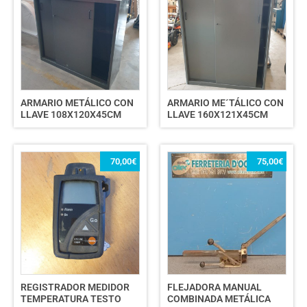
ARMARIO METÁLICO CON
ARMARIO ME´TÁLICO CON
LLAVE 108X120X45CM
LLAVE 160X121X45CM
70,00
€
75,00
€
REGISTRADOR MEDIDOR
FLEJADORA MANUAL
TEMPERATURA TESTO
COMBINADA METÁLICA