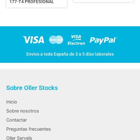
177-T4 PROFESIONAL
Envíos a toda España de 3 a 5 días laborales
Sobre Oller Stocks
Inicio
Sobre nosotros
Contactar
Preguntas frecuentes
Oller Serveïs