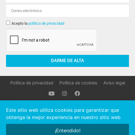
Acepto la
política de privacidad
DARME DE ALTA
Política de privacidad
Política de cookies
Aviso legal
Oller Stocks © 2021 Todos los derechos reservados.
Este sitio web utiliza cookies para garantizar que
obtenga la mejor experiencia en nuestro sitio web
Hola, ¿necesitas ayuda?
¡Entendido!