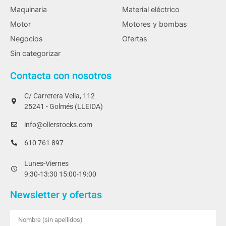
Maquinaria
Material eléctrico
Motor
Motores y bombas
Negocios
Ofertas
Sin categorizar
Contacta con nosotros
C/ Carretera Vella, 112
25241 - Golmés (LLEIDA)
info@ollerstocks.com
610 761 897
Lunes-Viernes
9:30-13:30 15:00-19:00
Newsletter y ofertas