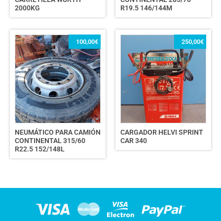
2000KG
R19.5 146/144M
100,00
€
250,00
€
NEUMÁTICO PARA CAMIÓN
CARGADOR HELVI SPRINT
CONTINENTAL 315/60
CAR 340
R22.5 152/148L