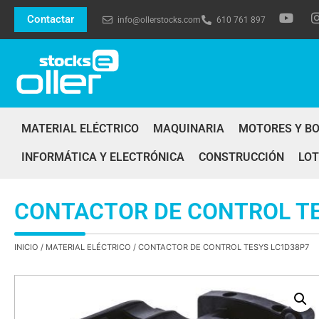
Contactar
info@ollerstocks.com
610 761 897
MATERIAL ELÉCTRICO
MAQUINARIA
MOTORES Y B
INFORMÁTICA Y ELECTRÓNICA
CONSTRUCCIÓN
LOT
CONTACTOR DE CONTROL T
INICIO
/
MATERIAL ELÉCTRICO
/ CONTACTOR DE CONTROL TESYS LC1D38P7