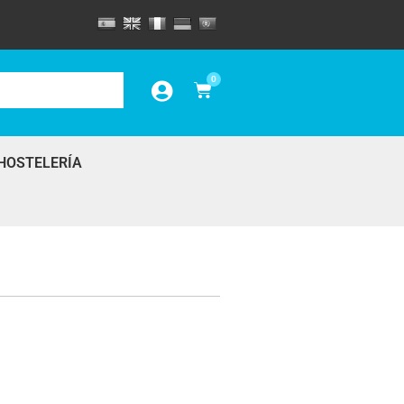
0
HOSTELERÍA