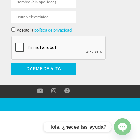
Acepto la
política de privacidad
DARME DE ALTA
Hola, ¿necesitas ayuda?
Open ch