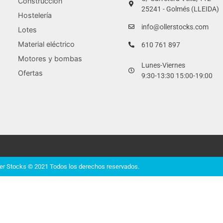
Construcción
25241 - Golmés (LLEIDA)
Hostelería
info@ollerstocks.com
Lotes
Material eléctrico
610 761 897
Motores y bombas
Lunes-Viernes
Ofertas
9:30-13:30 15:00-19:00
ler Stocks © 2021 Todos los derechos reservados.