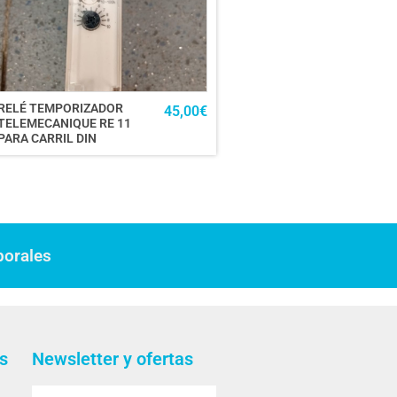
RELÉ TEMPORIZADOR
45,00
€
TELEMECANIQUE RE 11
PARA CARRIL DIN
borales
s
Newsletter y ofertas