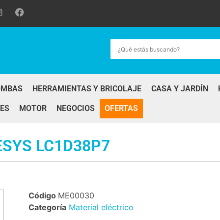
OMBAS
HERRAMIENTAS Y BRICOLAJE
CASA Y JARDÍN
ES
MOTOR
NEGOCIOS
OFERTAS
ESYS LC1D38P7
Código
ME00030
Categoría
Material eléctrico