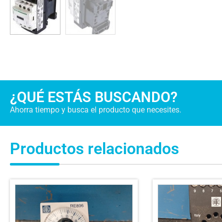
¿QUÉ ESTÁS BUSCANDO?
Ahorra tiempo y busca el producto que necesites.
Productos relacionados