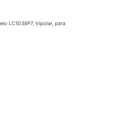
elo LC1D38P7, tripolar, para