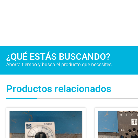
¿QUÉ ESTÁS BUSCANDO?
Ahorra tiempo y busca el producto que necesites.
Productos relacionados