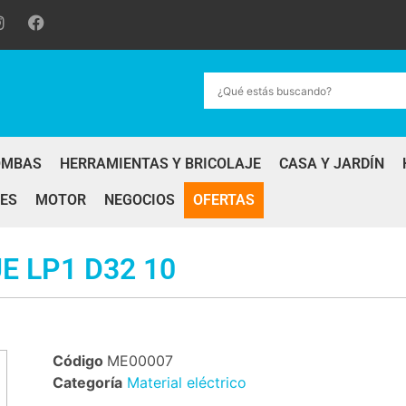
OMBAS
HERRAMIENTAS Y BRICOLAJE
CASA Y JARDÍN
ES
MOTOR
NEGOCIOS
OFERTAS
 LP1 D32 10
Código
ME00007
Categoría
Material eléctrico