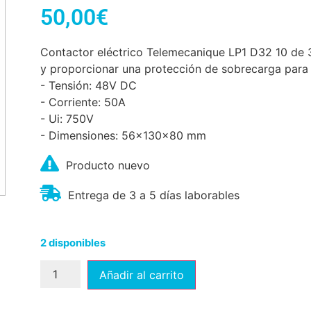
50,00
€
Contactor eléctrico Telemecanique LP1 D32 10 de 3
y proporcionar una protección de sobrecarga para 
- Tensión: 48V DC
- Corriente: 50A
- Ui: 750V
- Dimensiones: 56x130x80 mm
Producto nuevo
Entrega de 3 a 5 días laborables
2 disponibles
Añadir al carrito