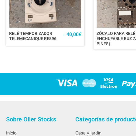
RELÉ TEMPORIZADOR
ZÓCALO PARA RELÉ
40,00
€
TELEMECANIQUE RE896
ENCHUFABLE RUZ 7A
PINES)
Sobre Oller Stocks
Categorías de product
Inicio
Casa y jardín