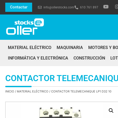
Contactar
info@ollerstocks.com
610 761 897
MATERIAL ELÉCTRICO
MAQUINARIA
MOTORES Y B
INFORMÁTICA Y ELECTRÓNICA
CONSTRUCCIÓN
LOT
CONTACTOR TELEMECANIQUE
INICIO
/
MATERIAL ELÉCTRICO
/ CONTACTOR TELEMECANIQUE LP1 D32 10