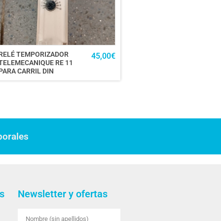
RELÉ TEMPORIZADOR
45,00
€
TELEMECANIQUE RE 11
PARA CARRIL DIN
borales
s
Newsletter y ofertas