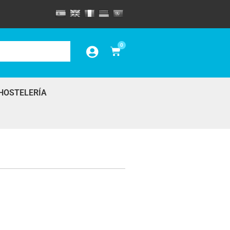
0
HOSTELERÍA