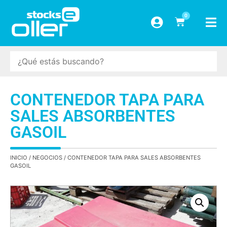
0
CONTENEDOR TAPA PARA
SALES ABSORBENTES
GASOIL
INICIO
/
NEGOCIOS
/ CONTENEDOR TAPA PARA SALES ABSORBENTES
GASOIL