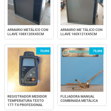
ARMARIO METÁLICO CON
ARMARIO ME´TÁLICO CON
LLAVE 108X120X45CM
LLAVE 160X121X45CM
70,00
€
75,00
€
REGISTRADOR MEDIDOR
FLEJADORA MANUAL
TEMPERATURA TESTO
COMBINADA METÁLICA
177-T4 PROFESIONAL