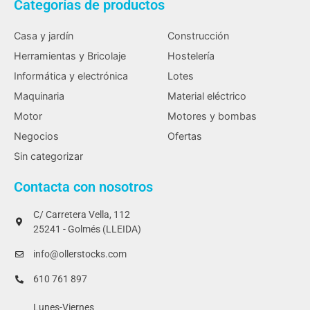
Categorías de productos
Casa y jardín
Construcción
Herramientas y Bricolaje
Hostelería
Informática y electrónica
Lotes
Maquinaria
Material eléctrico
Motor
Motores y bombas
Negocios
Ofertas
Sin categorizar
Contacta con nosotros
C/ Carretera Vella, 112
25241 - Golmés (LLEIDA)
info@ollerstocks.com
610 761 897
Lunes-Viernes