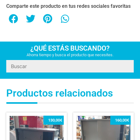
Comparte este producto en tus redes sociales favoritas
¿QUÉ ESTÁS BUSCANDO?
Ahorra tiempo y busca el producto que necesites.
Productos relacionados
130,00
€
160,00
€