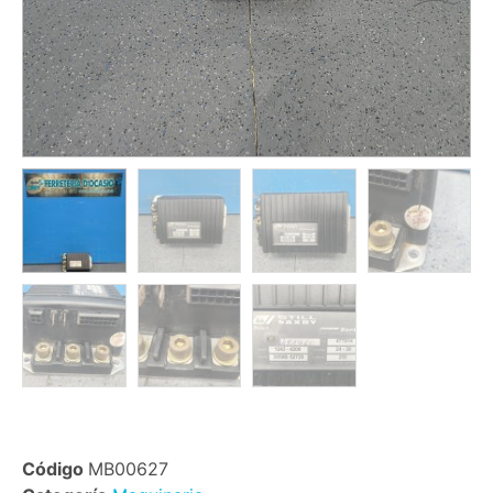
Código
MB00627