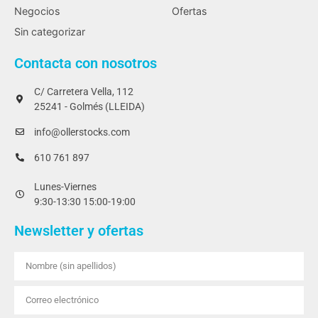
Negocios
Ofertas
Sin categorizar
Contacta con nosotros
C/ Carretera Vella, 112
25241 - Golmés (LLEIDA)
info@ollerstocks.com
610 761 897
Lunes-Viernes
9:30-13:30 15:00-19:00
Newsletter y ofertas