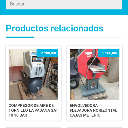
Productos relacionados
2.200,00
€
1.200,00
€
COMPRESOR DE AIRE DE
ENVOLVEDORA
TORNILLO LA PADANA SAT
FLEJADORA HORIZONTAL
10 10 BAR
CAJAS METENIC