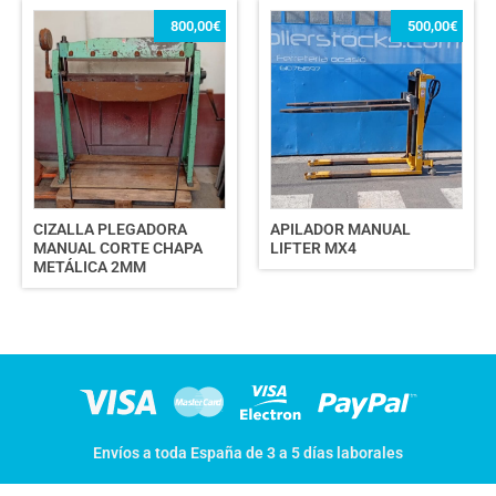
800,00
€
500,00
€
CIZALLA PLEGADORA
APILADOR MANUAL
MANUAL CORTE CHAPA
LIFTER MX4
METÁLICA 2MM
Envíos a toda España de 3 a 5 días laborales