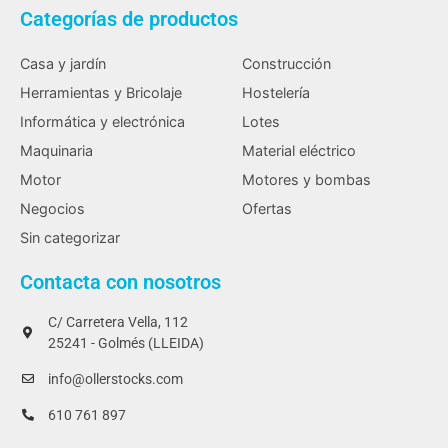
Categorías de productos
Casa y jardín
Construcción
Herramientas y Bricolaje
Hostelería
Informática y electrónica
Lotes
Maquinaria
Material eléctrico
Motor
Motores y bombas
Negocios
Ofertas
Sin categorizar
Contacta con nosotros
C/ Carretera Vella, 112
25241 - Golmés (LLEIDA)
info@ollerstocks.com
610 761 897