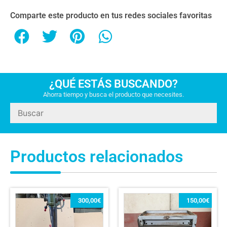
Comparte este producto en tus redes sociales favoritas
¿QUÉ ESTÁS BUSCANDO?
Ahorra tiempo y busca el producto que necesites.
Productos relacionados
300,00
€
150,00
€