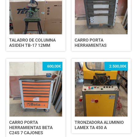
TALADRO DE COLUMNA
CARRO PORTA
ASIDEH TB-17 12MM
HERRAMIENTAS
600,00
€
2.500,00
€
CARRO PORTA
TRONZADORA ALUMINIO
HERRAMIENTAS BETA
LAMEX TA 450 A
C24S 7 CAJONES