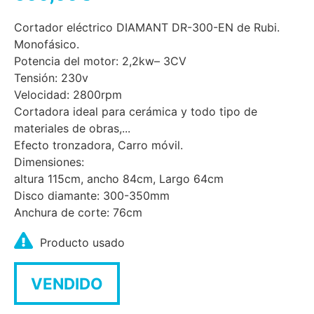
Cortador eléctrico DIAMANT DR-300-EN de Rubi.
Monofásico.
Potencia del motor: 2,2kw– 3CV
Tensión: 230v
Velocidad: 2800rpm
Cortadora ideal para cerámica y todo tipo de
materiales de obras,...
Efecto tronzadora, Carro móvil.
Dimensiones:
altura 115cm, ancho 84cm, Largo 64cm
Disco diamante: 300-350mm
Anchura de corte: 76cm
Producto usado
VENDIDO