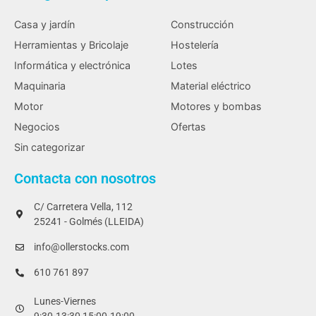
Casa y jardín
Construcción
Herramientas y Bricolaje
Hostelería
Informática y electrónica
Lotes
Maquinaria
Material eléctrico
Motor
Motores y bombas
Negocios
Ofertas
Sin categorizar
Contacta con nosotros
C/ Carretera Vella, 112
25241 - Golmés (LLEIDA)
info@ollerstocks.com
610 761 897
Lunes-Viernes