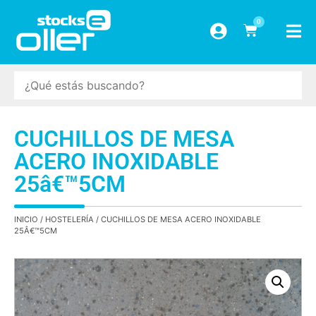
0
CUCHILLOS DE MESA
ACERO INOXIDABLE
25â€™5CM
INICIO
/
HOSTELERÍA
/ CUCHILLOS DE MESA ACERO INOXIDABLE
25Â€™5CM