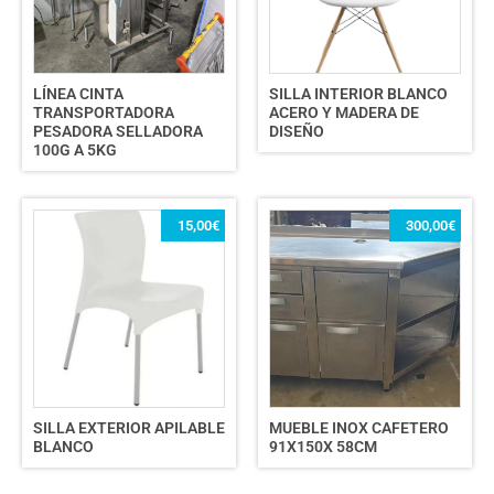
LÍNEA CINTA
SILLA INTERIOR BLANCO
TRANSPORTADORA
ACERO Y MADERA DE
PESADORA SELLADORA
DISEÑO
100G A 5KG
15,00
€
300,00
€
SILLA EXTERIOR APILABLE
MUEBLE INOX CAFETERO
BLANCO
91X150X 58CM