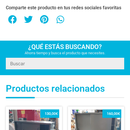
Comparte este producto en tus redes sociales favoritas
¿QUÉ ESTÁS BUSCANDO?
Ahorra tiempo y busca el producto que necesites.
Productos relacionados
130,00
€
160,00
€