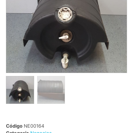
Código
NE00164