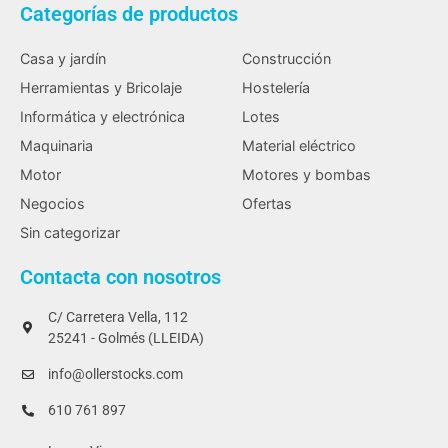
Categorías de productos
Casa y jardín
Construcción
Herramientas y Bricolaje
Hostelería
Informática y electrónica
Lotes
Maquinaria
Material eléctrico
Motor
Motores y bombas
Negocios
Ofertas
Sin categorizar
Contacta con nosotros
C/ Carretera Vella, 112
25241 - Golmés (LLEIDA)
info@ollerstocks.com
610 761 897