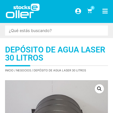
0
DEPÓSITO DE AGUA LASER
30 LITROS
INICIO
/
NEGOCIOS
/ DEPÓSITO DE AGUA LASER 30 LITROS