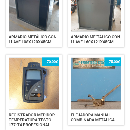
ARMARIO METÁLICO CON
ARMARIO ME´TÁLICO CON
LLAVE 108X120X45CM
LLAVE 160X121X45CM
70,00
€
75,00
€
REGISTRADOR MEDIDOR
FLEJADORA MANUAL
TEMPERATURA TESTO
COMBINADA METÁLICA
177-T4 PROFESIONAL