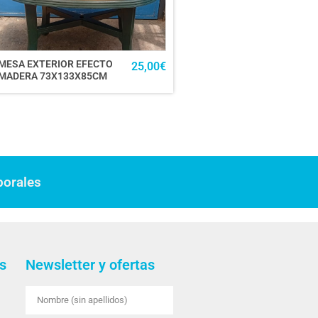
MESA EXTERIOR EFECTO
25,00
€
MADERA 73X133X85CM
borales
s
Newsletter y ofertas