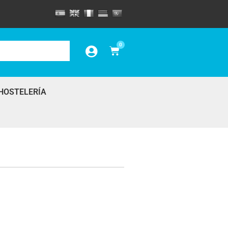
0
HOSTELERÍA