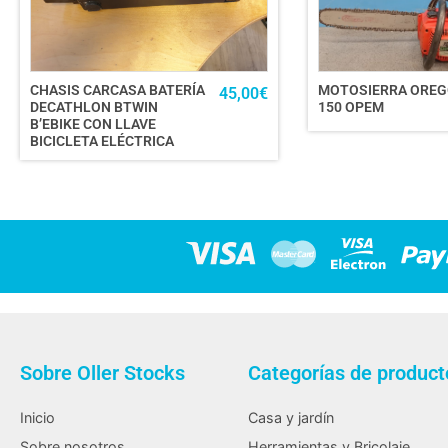
CHASIS CARCASA BATERÍA
MOTOSIERRA ORE
45,00
€
DECATHLON BTWIN
150 OPEM
B’EBIKE CON LLAVE
BICICLETA ELÉCTRICA
Sobre Oller Stocks
Categorías de product
Inicio
Casa y jardín
Sobre nosotros
Herramientas y Bricolaje