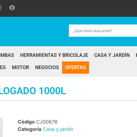
OMBAS
HERRAMIENTAS Y BRICOLAJE
CASA Y JARDÍN
ES
MOTOR
NEGOCIOS
OFERTAS
LOGADO 1000L
Código
CJ00676
Categoría
Casa y jardín