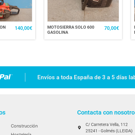
GON
MOTOSIERRA SOLO 600
140,00
€
70,00
€
GASOLINA
Envíos a toda España de 3 a 5 días la
os
Contacta con nosotro
C/ Carretera Vella, 112
Construcción
25241 - Golmés (LLEIDA)
Hostelería