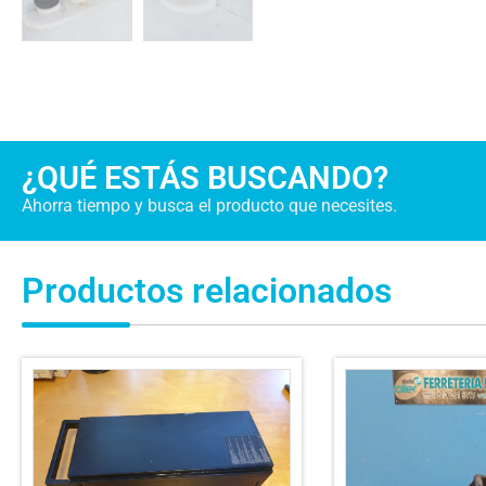
¿QUÉ ESTÁS BUSCANDO?
Ahorra tiempo y busca el producto que necesites.
Productos relacionados