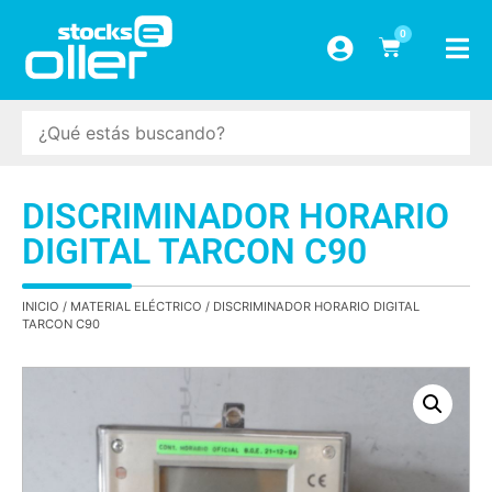
0
DISCRIMINADOR HORARIO
DIGITAL TARCON C90
INICIO
/
MATERIAL ELÉCTRICO
/ DISCRIMINADOR HORARIO DIGITAL
TARCON C90