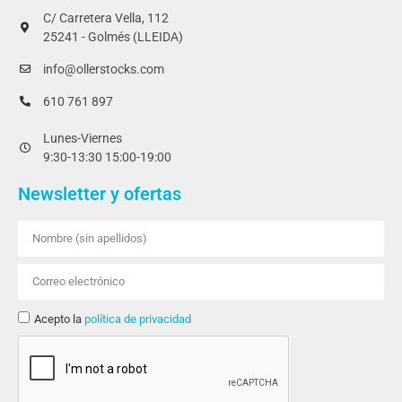
C/ Carretera Vella, 112
25241 - Golmés (LLEIDA)
info@ollerstocks.com
610 761 897
Lunes-Viernes
9:30-13:30 15:00-19:00
Newsletter y ofertas
Acepto la
política de privacidad