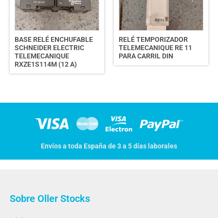
BASE RELÉ ENCHUFABLE
RELÉ TEMPORIZADOR
SCHNEIDER ELECTRIC
TELEMECANIQUE RE 11
TELEMECANIQUE
PARA CARRIL DIN
RXZE1S114M (12 A)
Envíos a toda España de 3 a 5 días laborales
Sobre Oller Stocks