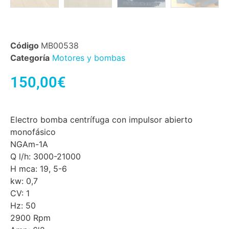
Código
MB00538
Categoría
Motores y bombas
150,00
€
Electro bomba centrífuga con impulsor abierto
monofásico
NGAm-1A
Q l/h: 3000-21000
H mca: 19, 5-6
kw: 0,7
CV: 1
Hz: 50
2900 Rpm