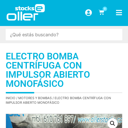
0
ELECTRO BOMBA
CENTRÍFUGA CON
IMPULSOR ABIERTO
MONOFÁSICO
INICIO
/
MOTORES Y BOMBAS
/ ELECTRO BOMBA CENTRÍFUGA CON
IMPULSOR ABIERTO MONOFÁSICO