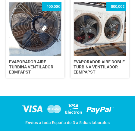
400,00
€
800,00
€
EVAPORADOR AIRE
EVAPORADOR AIRE DOBLE
TURBINA VENTILADOR
TURBINA VENTILADOR
EBMPAPST
EBMPAPST
Envíos a toda España de 3 a 5 días laborales