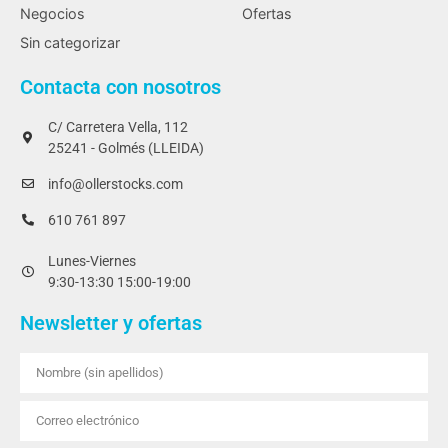
Negocios
Ofertas
Sin categorizar
Contacta con nosotros
C/ Carretera Vella, 112
25241 - Golmés (LLEIDA)
info@ollerstocks.com
610 761 897
Lunes-Viernes
9:30-13:30 15:00-19:00
Newsletter y ofertas