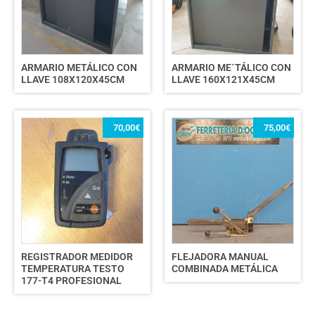
ARMARIO METÁLICO CON
ARMARIO ME´TÁLICO CON
LLAVE 108X120X45CM
LLAVE 160X121X45CM
70,00
€
75,00
€
REGISTRADOR MEDIDOR
FLEJADORA MANUAL
TEMPERATURA TESTO
COMBINADA METÁLICA
177-T4 PROFESIONAL