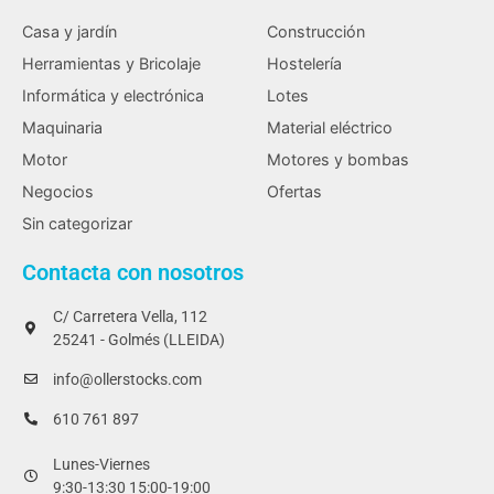
Casa y jardín
Construcción
Herramientas y Bricolaje
Hostelería
Informática y electrónica
Lotes
Maquinaria
Material eléctrico
Motor
Motores y bombas
Negocios
Ofertas
Sin categorizar
Contacta con nosotros
C/ Carretera Vella, 112
25241 - Golmés (LLEIDA)
info@ollerstocks.com
610 761 897
Lunes-Viernes
9:30-13:30 15:00-19:00