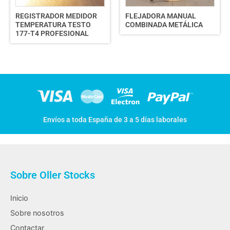
REGISTRADOR MEDIDOR
FLEJADORA MANUAL
TEMPERATURA TESTO
COMBINADA METÁLICA
177-T4 PROFESIONAL
Envíos a toda España de 3 a 5 días laborales
Sobre Oller Stocks
Inicio
Sobre nosotros
Contactar