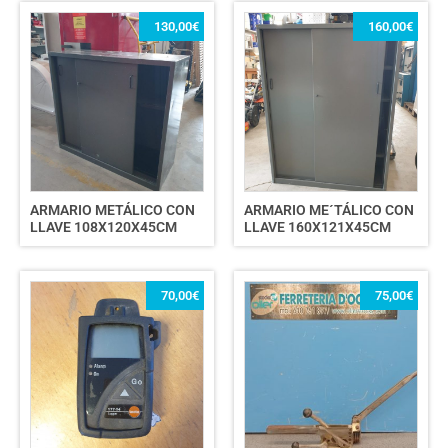
130,00
€
160,00
€
ARMARIO METÁLICO CON
ARMARIO ME´TÁLICO CON
LLAVE 108X120X45CM
LLAVE 160X121X45CM
70,00
€
75,00
€