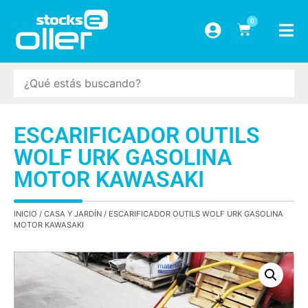
0
ESCARIFICADOR OUTILS
WOLF URK GASOLINA
MOTOR KAWASAKI
INICIO
/
CASA Y JARDÍN
/ ESCARIFICADOR OUTILS WOLF URK GASOLINA
MOTOR KAWASAKI