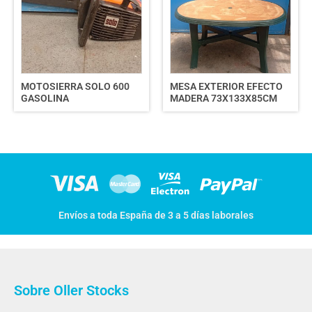
MOTOSIERRA SOLO 600
MESA EXTERIOR EFECTO
GASOLINA
MADERA 73X133X85CM
Envíos a toda España de 3 a 5 días laborales
Sobre Oller Stocks