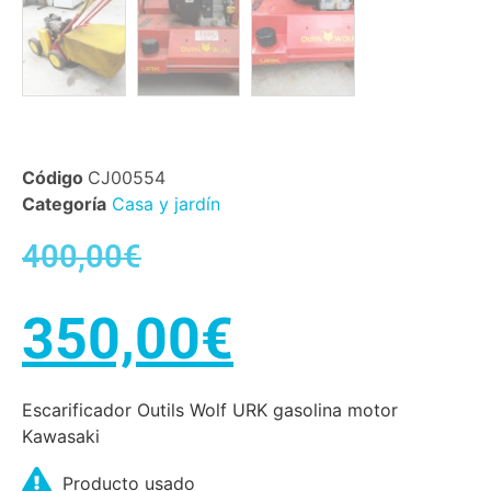
Código
CJ00554
Categoría
Casa y jardín
400,00
€
350,00
€
Escarificador Outils Wolf URK gasolina motor
Kawasaki
Producto usado