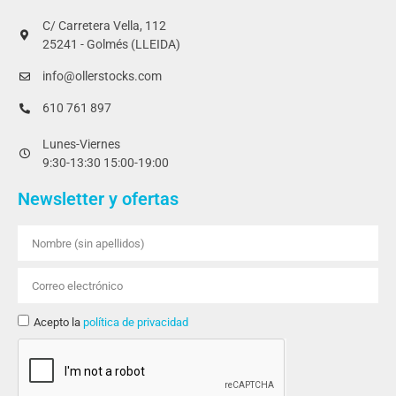
C/ Carretera Vella, 112
25241 - Golmés (LLEIDA)
info@ollerstocks.com
610 761 897
Lunes-Viernes
9:30-13:30 15:00-19:00
Newsletter y ofertas
Acepto la
política de privacidad