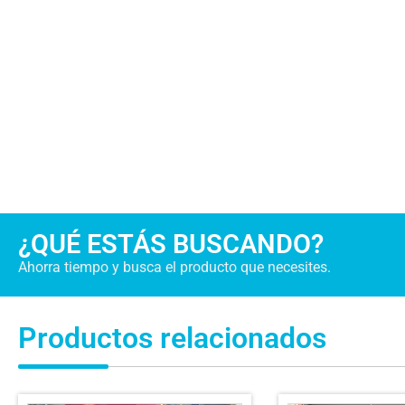
¿QUÉ ESTÁS BUSCANDO?
Ahorra tiempo y busca el producto que necesites.
Productos relacionados