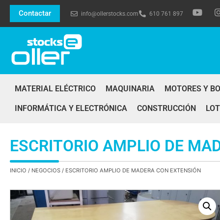
Contactar
info@ollerstocks.com
610 761 897
MATERIAL ELÉCTRICO
MAQUINARIA
MOTORES Y B
INFORMÁTICA Y ELECTRÓNICA
CONSTRUCCIÓN
LOT
ESCRITORIO AMPLIO DE MA
INICIO
/
NEGOCIOS
/ ESCRITORIO AMPLIO DE MADERA CON EXTENSIÓN