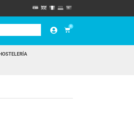
0
HOSTELERÍA