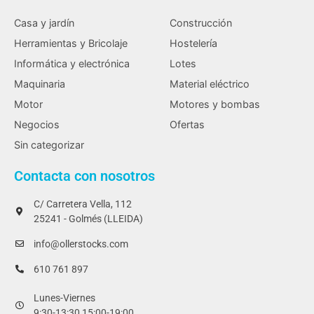
Casa y jardín
Construcción
Herramientas y Bricolaje
Hostelería
Informática y electrónica
Lotes
Maquinaria
Material eléctrico
Motor
Motores y bombas
Negocios
Ofertas
Sin categorizar
Contacta con nosotros
C/ Carretera Vella, 112
25241 - Golmés (LLEIDA)
info@ollerstocks.com
610 761 897
Lunes-Viernes
9:30-13:30 15:00-19:00