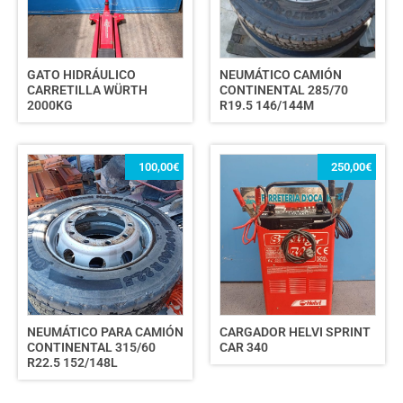
GATO HIDRÁULICO
NEUMÁTICO CAMIÓN
CARRETILLA WÜRTH
CONTINENTAL 285/70
2000KG
R19.5 146/144M
100,00
€
250,00
€
NEUMÁTICO PARA CAMIÓN
CARGADOR HELVI SPRINT
CONTINENTAL 315/60
CAR 340
R22.5 152/148L