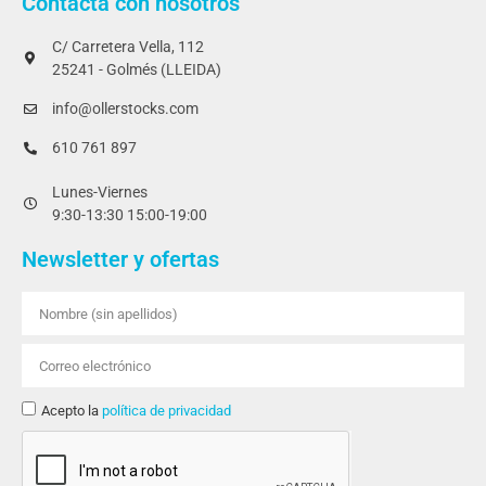
Contacta con nosotros
C/ Carretera Vella, 112
25241 - Golmés (LLEIDA)
info@ollerstocks.com
610 761 897
Lunes-Viernes
9:30-13:30 15:00-19:00
Newsletter y ofertas
Acepto la
política de privacidad