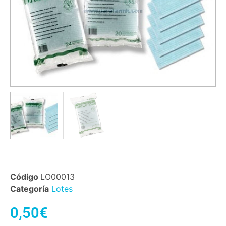
Código
LO00013
Categoría
Lotes
0,50
€