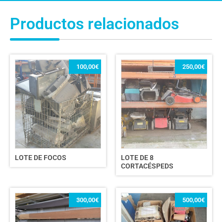
Productos relacionados
100,00
€
250,00
€
LOTE DE FOCOS
LOTE DE 8
CORTACÉSPEDS
300,00
€
500,00
€