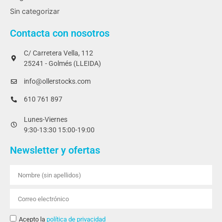
Sin categorizar
Contacta con nosotros
C/ Carretera Vella, 112
25241 - Golmés (LLEIDA)
info@ollerstocks.com
610 761 897
Lunes-Viernes
9:30-13:30 15:00-19:00
Newsletter y ofertas
Acepto la
política de privacidad