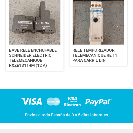
BASE RELÉ ENCHUFABLE
RELÉ TEMPORIZADOR
SCHNEIDER ELECTRIC
TELEMECANIQUE RE 11
TELEMECANIQUE
PARA CARRIL DIN
RXZE1S114M (12 A)
Envíos a toda España de 3 a 5 días laborales