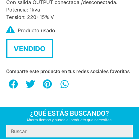
Con salida OUTPUT conectada /desconectada.
Potencia: 1kva
Tensión: 220+15% V
Producto usado
VENDIDO
Comparte este producto en tus redes sociales favoritas
¿QUÉ ESTÁS BUSCANDO?
Ahorra tiempo y busca el producto que necesites.