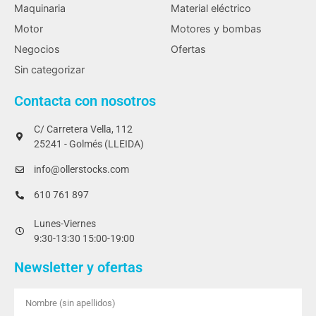
Maquinaria
Material eléctrico
Motor
Motores y bombas
Negocios
Ofertas
Sin categorizar
Contacta con nosotros
C/ Carretera Vella, 112
25241 - Golmés (LLEIDA)
info@ollerstocks.com
610 761 897
Lunes-Viernes
9:30-13:30 15:00-19:00
Newsletter y ofertas