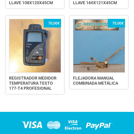
LLAVE 108X120X45CM
LLAVE 160X121X45CM
70,00
€
75,00
€
REGISTRADOR MEDIDOR
FLEJADORA MANUAL
TEMPERATURA TESTO
COMBINADA METÁLICA
177-T4 PROFESIONAL