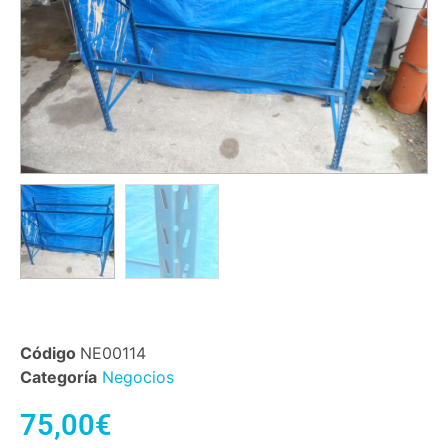
Código
NE00114
Categoría
Negocios
75,00
€