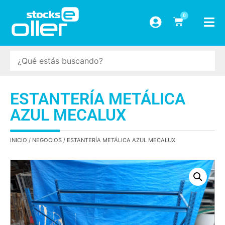
0
ESTANTERÍA METÁLICA
AZUL MECALUX
INICIO
/
NEGOCIOS
/ ESTANTERÍA METÁLICA AZUL MECALUX