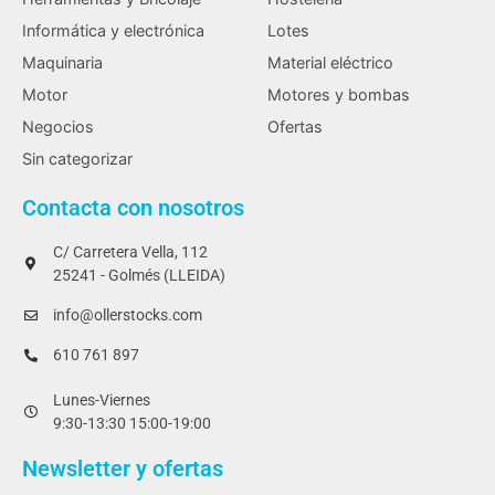
Informática y electrónica
Lotes
Maquinaria
Material eléctrico
Motor
Motores y bombas
Negocios
Ofertas
Sin categorizar
Contacta con nosotros
C/ Carretera Vella, 112
25241 - Golmés (LLEIDA)
info@ollerstocks.com
610 761 897
Lunes-Viernes
9:30-13:30 15:00-19:00
Newsletter y ofertas