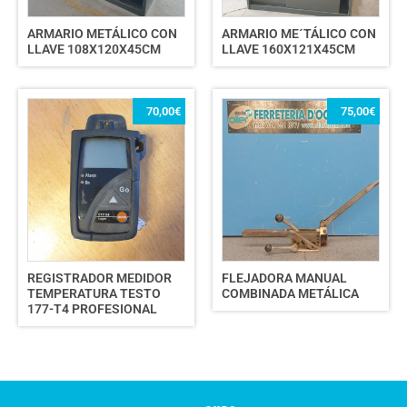
ARMARIO METÁLICO CON
ARMARIO ME´TÁLICO CON
LLAVE 108X120X45CM
LLAVE 160X121X45CM
70,00
€
75,00
€
REGISTRADOR MEDIDOR
FLEJADORA MANUAL
TEMPERATURA TESTO
COMBINADA METÁLICA
177-T4 PROFESIONAL