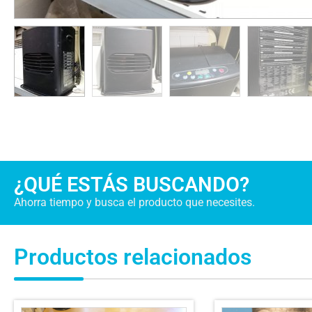
¿QUÉ ESTÁS BUSCANDO?
Ahorra tiempo y busca el producto que necesites.
Productos relacionados