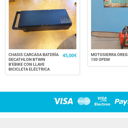
CHASIS CARCASA BATERÍA
MOTOSIERRA ORE
45,00
€
DECATHLON BTWIN
150 OPEM
B’EBIKE CON LLAVE
BICICLETA ELÉCTRICA