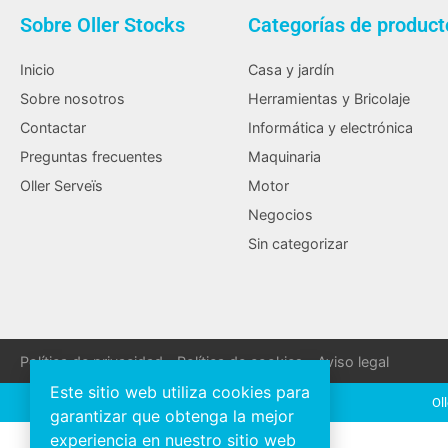
Sobre Oller Stocks
Categorías de product
Inicio
Casa y jardín
Sobre nosotros
Herramientas y Bricolaje
Contactar
Informática y electrónica
Preguntas frecuentes
Maquinaria
Oller Serveïs
Motor
Negocios
Sin categorizar
Política de privacidad
Política de cookies
Aviso legal
Este sitio web utiliza cookies para
Ol
garantizar que obtenga la mejor
experiencia en nuestro sitio web