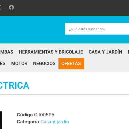
OMBAS
HERRAMIENTAS Y BRICOLAJE
CASA Y JARDÍN
ES
MOTOR
NEGOCIOS
OFERTAS
CTRICA
Código
CJ00595
Categoría
Casa y jardín