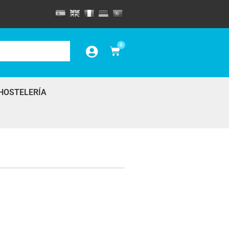
0
HOSTELERÍA