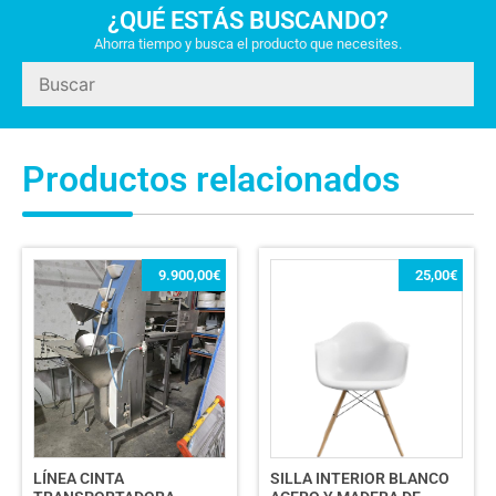
¿QUÉ ESTÁS BUSCANDO?
Ahorra tiempo y busca el producto que necesites.
Productos relacionados
9.900,00
€
25,00
€
LÍNEA CINTA
SILLA INTERIOR BLANCO