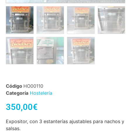
Código
HO00110
Categoría
Hostelería
350,00
€
Expositor, con 3 estanterías ajustables para nachos y
salsas.