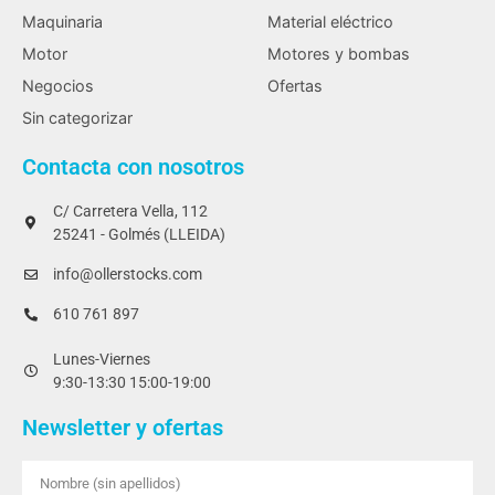
Maquinaria
Material eléctrico
Motor
Motores y bombas
Negocios
Ofertas
Sin categorizar
Contacta con nosotros
C/ Carretera Vella, 112
25241 - Golmés (LLEIDA)
info@ollerstocks.com
610 761 897
Lunes-Viernes
9:30-13:30 15:00-19:00
Newsletter y ofertas