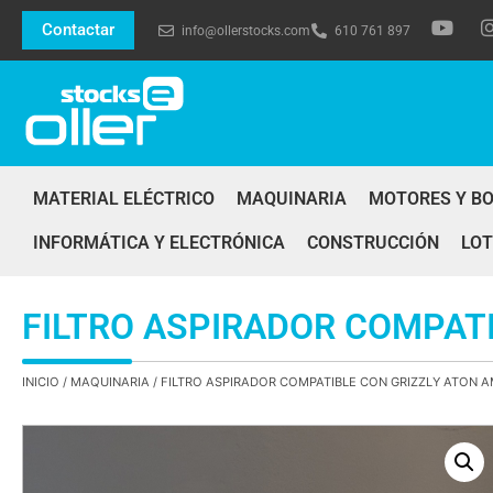
Contactar
info@ollerstocks.com
610 761 897
MATERIAL ELÉCTRICO
MAQUINARIA
MOTORES Y B
INFORMÁTICA Y ELECTRÓNICA
CONSTRUCCIÓN
LOT
FILTRO ASPIRADOR COMPATI
INICIO
/
MAQUINARIA
/ FILTRO ASPIRADOR COMPATIBLE CON GRIZZLY ATON A