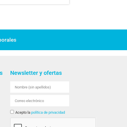
borales
s
Newsletter y ofertas
Acepto la
política de privacidad