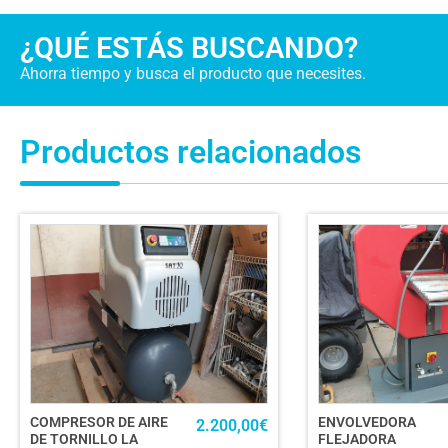
¿QUÉ ESTÁS BUSCANDO?
Ahorra tiempo y busca el producto que necesites.
Productos relacionados
COMPRESOR DE AIRE
ENVOLVEDORA
2.200,00
€
DE TORNILLO LA
FLEJADORA