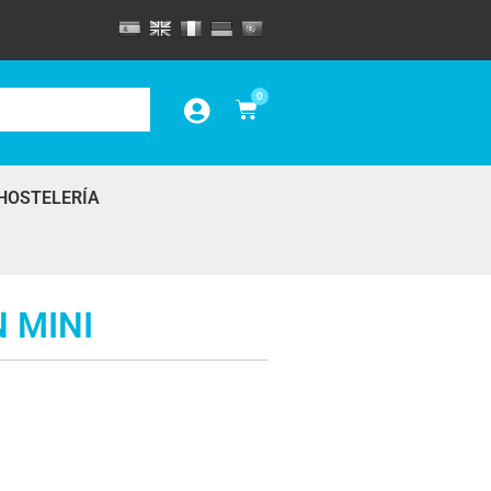
0
HOSTELERÍA
 MINI