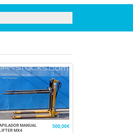
APILADOR MANUAL
500,00
€
LIFTER MX4