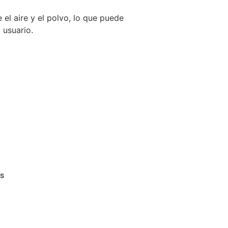
e el aire y el polvo, lo que puede
 usuario.
as