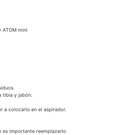
y ATOM mini
siduos.
 tibia y jabón.
r a colocarlo en el aspirador.
én es importante reemplazarlo