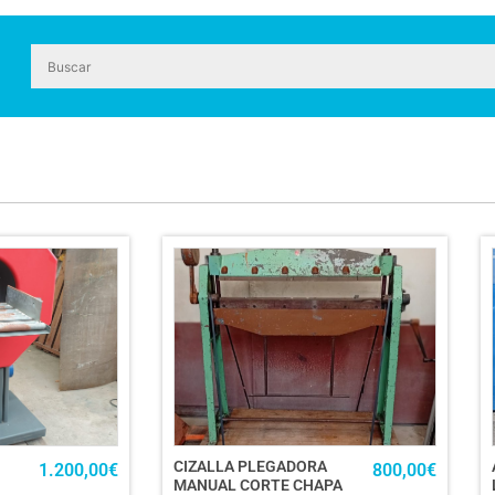
CIZALLA PLEGADORA
1.200,00
€
800,00
€
MANUAL CORTE CHAPA