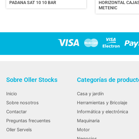
PADANA SAT 10 10 BAR
HORIZONTAL CAJA
METENIC
Sobre Oller Stocks
Categorías de product
Inicio
Casa y jardín
Sobre nosotros
Herramientas y Bricolaje
Contactar
Informática y electrónica
Preguntas frecuentes
Maquinaria
Oller Serveïs
Motor
Negocios